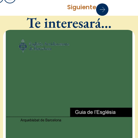
Siguiente
Te interesará…