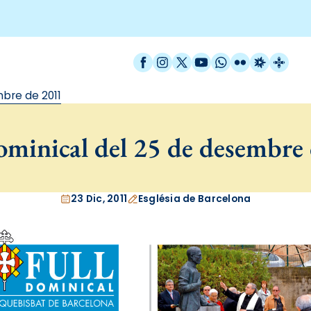
Facebook
Instagram
X / Twitter
YouTube
WhatsApp
Flickr
Radio Est
Catal
bre de 2011
minical del 25 de desembre
23 Dic, 2011
Església de Barcelona