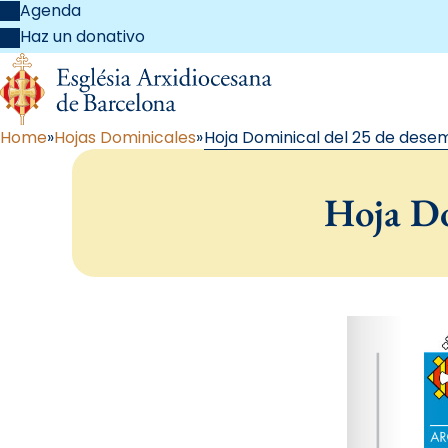
Agenda
Haz un donativo
Home
Hojas Dominicales
Hoja Dominical del 25 de desem
Hoja Do