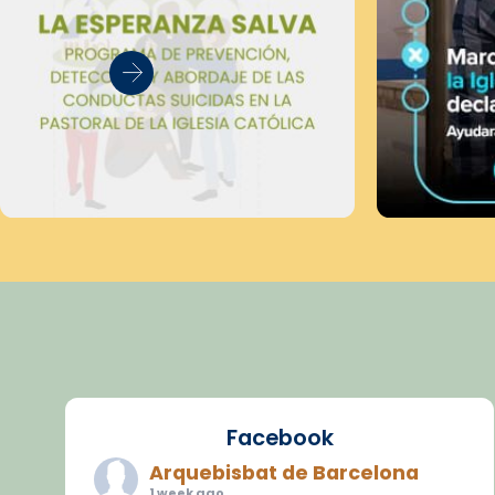
Facebook
Arquebisbat de Barcelona
1 week ago