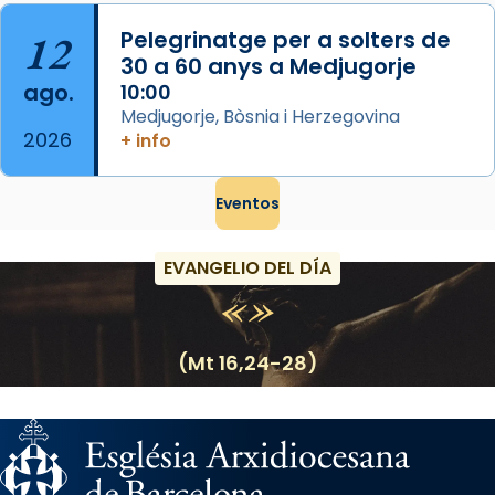
12
Pelegrinatge per a solters de
30 a 60 anys a Medjugorje
ago.
10:00
Medjugorje, Bòsnia i Herzegovina
2026
+ info
Eventos
EVANGELIO DEL DÍA
(Mt 16,24-28)