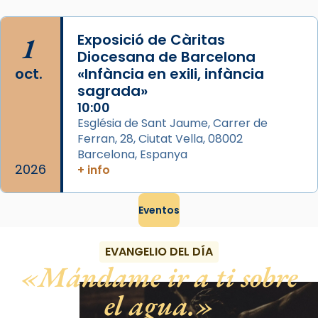
1
Exposició de Càritas
Diocesana de Barcelona
oct.
«Infància en exili, infància
sagrada»
10:00
Església de Sant Jaume, Carrer de
Ferran, 28, Ciutat Vella, 08002
Barcelona, Espanya
2026
+ info
Eventos
EVANGELIO DEL DÍA
Mándame ir a ti sobre
el agua.