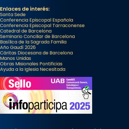
Enlaces de interés:
Santa Sede
Conferencia Episcopal Española
Conferencia Episcopal Tarraconense
Catedral de Barcelona
Seminario Conciliar de Barcelona
Basílica de la Sagrada Familia
Año Gaudí 2026
Cáritas Diocesana de Barcelona
Manos Unidas
Obras Misionales Pontificias
Ayuda a la Iglesia Necesitada