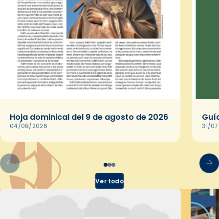
Hoja dominical del 9 de agosto de 2026
Guía
04/08/2026
31/0
Ver todo