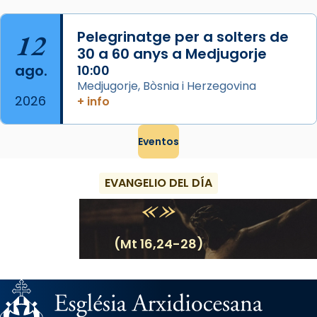
12
Pelegrinatge per a solters de
30 a 60 anys a Medjugorje
ago.
10:00
Medjugorje, Bòsnia i Herzegovina
2026
+ info
Eventos
EVANGELIO DEL DÍA
(Mt 16,24-28)