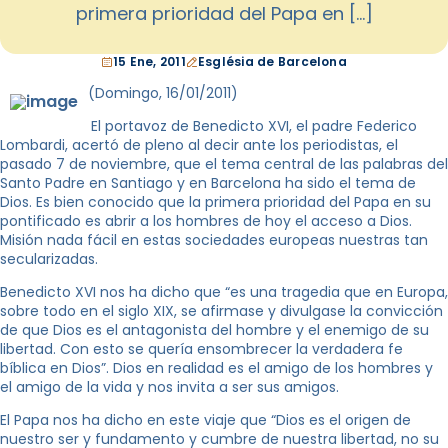
primera prioridad del Papa en […]
15 Ene, 2011
Església de Barcelona
(Domingo, 16/01/2011)
El portavoz de Benedicto XVI, el padre Federico
Lombardi, acertó de pleno al decir ante los periodistas, el
pasado 7 de noviembre, que el tema central de las palabras del
Santo Padre en Santiago y en Barcelona ha sido el tema de
Dios. Es bien conocido que la primera prioridad del Papa en su
pontificado es abrir a los hombres de hoy el acceso a Dios.
Misión nada fácil en estas sociedades europeas nuestras tan
secularizadas.
Benedicto XVI nos ha dicho que “es una tragedia que en Europa,
sobre todo en el siglo XIX, se afirmase y divulgase la convicción
de que Dios es el antagonista del hombre y el enemigo de su
libertad. Con esto se quería ensombrecer la verdadera fe
bíblica en Dios”. Dios en realidad es el amigo de los hombres y
el amigo de la vida y nos invita a ser sus amigos.
El Papa nos ha dicho en este viaje que “Dios es el origen de
nuestro ser y fundamento y cumbre de nuestra libertad, no su