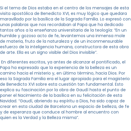
Si el tema de Dios estaba en el centro de los mensajes de esta
visita apostólica de Benedicto XVI, es muy lógico que quedara
maravillado por la basílica de la Sagrada Familia. Lo expresó con
unas palabras que nos recordaban al Papa que ha dedicado
tantos años a la enseñanza universitaria de la teología: “En un
humilde y gozoso acto de fe, levantemos una inmensa mole
de materia, fruto de la naturaleza y de un inconmensurable
esfuerzo de la inteligencia humana, constructora de esta obra
de arte. Ella es un signo visible del Dios invisible”.
En diferentes escritos, ya antes de alcanzar el pontificado, el
Papa ha expresado que la experiencia de la belleza es un
camino hacia el misterio y, en último término, hacia Dios. Por
eso la Sagrada Familia era el lugar apropiado para el magisterio
de Benedicto XVI sobre esta cuestión tan fundamental. Esto
explica su fascinación por la obra de Gaudí hasta el punto de
poner el Nacimiento de la basílica en su felicitación de esta
Navidad. “Gaudí, abriendo su espíritu a Dios, ha sido capaz de
crear en esta ciudad de Barcelona un espacio de belleza, de fe
y de esperanza que conduce al hombre al encuentro con
quien es la Verdad y la Belleza misma”.