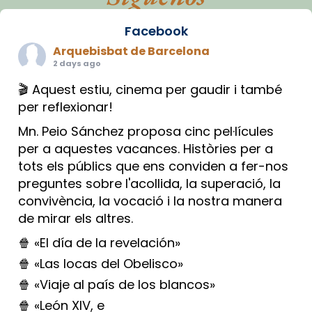
Facebook
Arquebisbat de Barcelona
2 days ago
🎬 Aquest estiu, cinema per gaudir i també
per reflexionar!
Mn. Peio Sánchez proposa cinc pel·lícules
per a aquestes vacances. Històries per a
tots els públics que ens conviden a fer-nos
preguntes sobre l'acollida, la superació, la
convivència, la vocació i la nostra manera
de mirar els altres.
🍿 «El día de la revelación»
🍿 «Las locas del Obelisco»
🍿 «Viaje al país de los blancos»
🍿 «León XIV, e