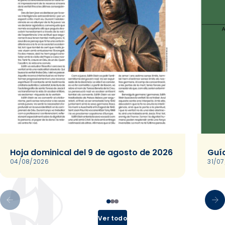
Hoja dominical del 9 de agosto de 2026
Guía
04/08/2026
31/0
Ver todo