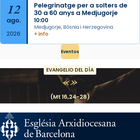
12
Pelegrinatge per a solters de
30 a 60 anys a Medjugorje
ago.
10:00
Medjugorje, Bòsnia i Herzegovina
2026
+ info
Eventos
EVANGELIO DEL DÍA
(Mt 16,24-28)