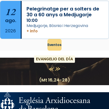
12
Pelegrinatge per a solters de
30 a 60 anys a Medjugorje
ago.
10:00
Medjugorje, Bòsnia i Herzegovina
2026
+ info
Eventos
EVANGELIO DEL DÍA
(Mt 16,24-28)