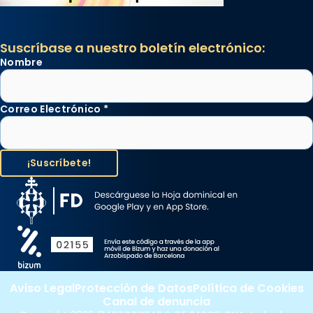
Suscríbase a nuestro boletín electrónico:
Nombre
Correo Electrónico
*
Aviso Legal
Protección de Datos
Política de Cookies
Canal de denuncia