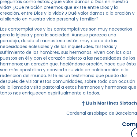
preguntas como éstas: ¿qué valor damos a Dios en nuestra
vida? ¿Qué relación creemos que existe entre Dios y la
creación, entre Dios y la vida? ¿Qué valor damos a la oración y
al silencio en nuestra vida personal y familiar?
Los contemplativos y las contemplativas son muy necesarios
para la Iglesia y para la sociedad. Aunque parezca una
paradoja, desde el monasterio están muy cerca de las
necesidades eclesiales y de las inquietudes, tristezas y
sufrimiento de los hombres, sus hermanos. Viven con los ojos
puestos en él y con el corazón abierto a las necesidades de los
hermanos; un corazón que, haciéndose oración, hace que ésta
sea más apostólica y convierta su vida en colaboración a la
redención del mundo. Este es un testimonio que puedo dar
después de visitar estas comunidades, sobre todo con ocasión
de la llamada visita pastoral a estos hermanos y hermanas que
tanto nos enriquecen espiritualmente a todos.
†
Lluís Martínez Sistach
Cardenal arzobispo de Barcelona
Comp