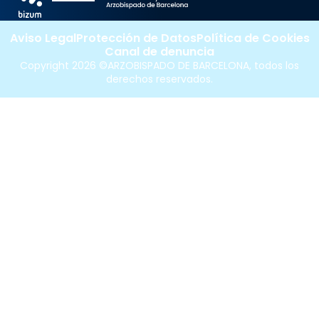
Aviso Legal
Protección de Datos
Política de Cookies
Canal de denuncia
Copyright 2026 ©ARZOBISPADO DE BARCELONA, todos los
derechos reservados.