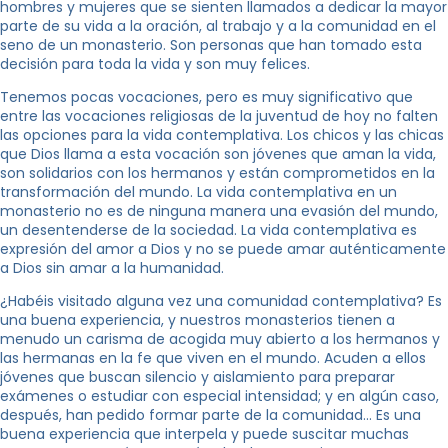
hombres y mujeres que se sienten llamados a dedicar la mayor
parte de su vida a la oración, al trabajo y a la comunidad en el
seno de un monasterio. Son personas que han tomado esta
decisión para toda la vida y son muy felices.
Tenemos pocas vocaciones, pero es muy significativo que
entre las vocaciones religiosas de la juventud de hoy no falten
las opciones para la vida contemplativa. Los chicos y las chicas
que Dios llama a esta vocación son jóvenes que aman la vida,
son solidarios con los hermanos y están comprometidos en la
transformación del mundo. La vida contemplativa en un
monasterio no es de ninguna manera una evasión del mundo,
un desentenderse de la sociedad. La vida contemplativa es
expresión del amor a Dios y no se puede amar auténticamente
a Dios sin amar a la humanidad.
¿Habéis visitado alguna vez una comunidad contemplativa? Es
una buena experiencia, y nuestros monasterios tienen a
menudo un carisma de acogida muy abierto a los hermanos y
las hermanas en la fe que viven en el mundo. Acuden a ellos
jóvenes que buscan silencio y aislamiento para preparar
exámenes o estudiar con especial intensidad; y en algún caso,
después, han pedido formar parte de la comunidad… Es una
buena experiencia que interpela y puede suscitar muchas