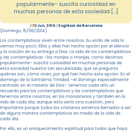
popularmente– suscita curiosidad en
muchas personas de esta sociedad […]
12 Jun, 2014
Església de Barcelona
(Domingo, 15
/06/2014
)
Los contemplativos viven entre nosotros. Su estilo de vida lo
vemos muy poco. Ellos y ellas han hecho opción por el silencio
y la oración en su entrega a Dios. La vida de los contemplativos
y las contemplativas –los monjes o monjas, como decimos
popularmente– suscita curiosidad en muchas personas de
esta sociedad nuestra tan secularizada, que se pregunta
quiénes son, cómo viven, por qué han hecho esta opción. En el
domingo de la Santísima Trinidad –el domingo especialmente
centrado en el misterio de Dios– tenemos cada año un
recuerdo para los contemplativos y las contemplativas que
tenemos entre nosotros, en los monasterios y también en la
vida de cada día, aunque esta sería otra cuestión, pero
importante porque todos los cristianos estamos llamados a ser
de alguna manera contemplativos en medio de la vida de
cada día.
Por ello, es un enriquecimiento espiritual para todos que haya