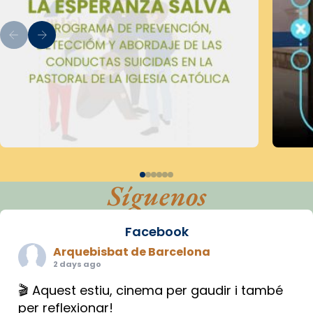
Síguenos
Facebook
Arquebisbat de Barcelona
2 days ago
🎬 Aquest estiu, cinema per gaudir i també
per reflexionar!