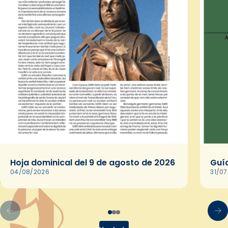
Hoja dominical del 9 de agosto de 2026
Guía
04/08/2026
31/0