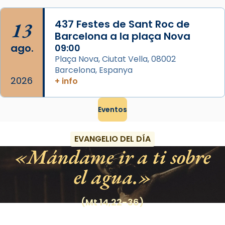
13
437 Festes de Sant Roc de
Barcelona a la plaça Nova
ago.
09:00
Plaça Nova, Ciutat Vella, 08002
Barcelona, Espanya
2026
+ info
Eventos
EVANGELIO DEL DÍA
Mándame ir a ti sobre
el agua.
(Mt 14,22-36)