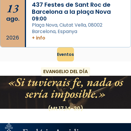
13
437 Festes de Sant Roc de
Barcelona a la plaça Nova
ago.
09:00
Plaça Nova, Ciutat Vella, 08002
Barcelona, Espanya
2026
+ info
Eventos
EVANGELIO DEL DÍA
Si tuvierais fe, nada os
sería imposible.
(Mt 17,14-20)