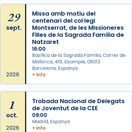
29
Missa amb motiu del
centenari del col·legi
sept.
Montserrat, de les Missioneres
Filles de la Sagrada Família de
Natzaret
16:00
Basílica de la Sagrada Família, Carrer de
Mallorca, 401, Eixample, 08013
Barcelona, Espanya
2026
+ info
1
Trobada Nacional de Delegats
de Joventut de la CEE
oct.
09:00
Madrid, Espanya
2026
+ info