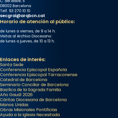
C. del Bisbe, 5
08002 Barcelona
Telf. 93 270 10 10
secgral@arqbcn.cat
Horario de atención al público:
de lunes a viernes, de 9 a 14 h.
Visitas al Archivo Diocesano:
de lunes a jueves, de 10 a 13 h.
Enlaces de interés:
Santa Sede
Conferencia Episcopal Española
Conferencia Episcopal Tarraconense
Catedral de Barcelona
Seminario Conciliar de Barcelona
Basílica de la Sagrada Familia
Año Gaudí 2026
Cáritas Diocesana de Barcelona
Manos Unidas
Obras Misionales Pontificias
Ayuda a la Iglesia Necesitada