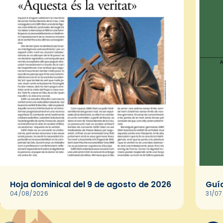
Hoja dominical del 9 de agosto de 2026
Guía
04/08/2026
31/0