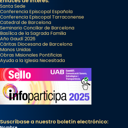
Enlaces de interés:
Santa Sede
Conferencia Episcopal Española
Conferencia Episcopal Tarraconense
Catedral de Barcelona
Seminario Conciliar de Barcelona
Basílica de la Sagrada Familia
Año Gaudí 2026
Cáritas Diocesana de Barcelona
Manos Unidas
Obras Misionales Pontificias
Ayuda a la Iglesia Necesitada
Suscríbase a nuestro boletín electrónico:
Nombre