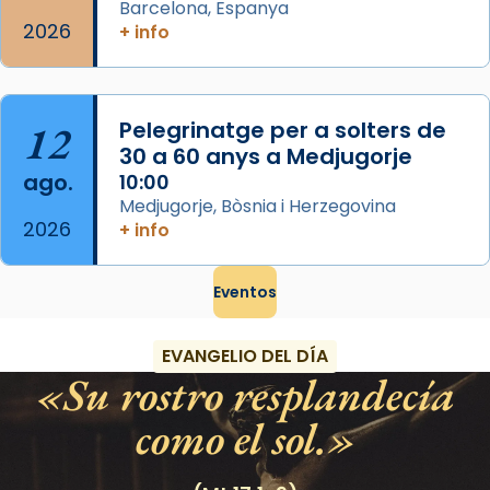
Barcelona, Espanya
2026
+ info
12
Pelegrinatge per a solters de
30 a 60 anys a Medjugorje
ago.
10:00
Medjugorje, Bòsnia i Herzegovina
2026
+ info
Eventos
EVANGELIO DEL DÍA
Su rostro resplandecía
como el sol.