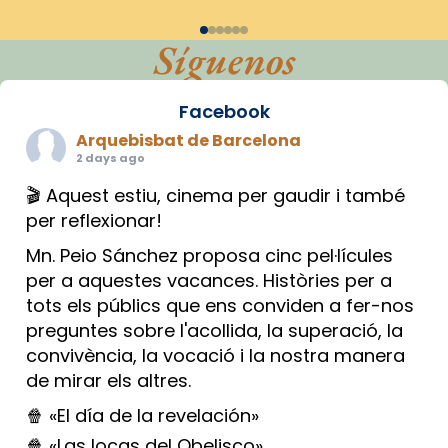
Síguenos
Facebook
Arquebisbat de Barcelona
2 days ago
🎬 Aquest estiu, cinema per gaudir i també
per reflexionar!
Mn. Peio Sánchez proposa cinc pel·lícules
per a aquestes vacances. Històries per a
tots els públics que ens conviden a fer-nos
preguntes sobre l'acollida, la superació, la
convivència, la vocació i la nostra manera
de mirar els altres.
🍿 «El día de la revelación»
🍿 «Las locas del Obelisco»