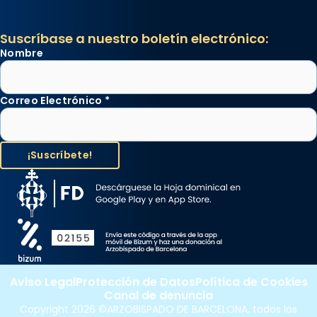
Suscríbase a nuestro boletín electrónico:
Nombre
Correo Electrónico
*
Aviso Legal
Protección de Datos
Política de Cookies
Canal de denuncia
Copyright 2026 ©ARZOBISPADO DE BARCELONA, todos los