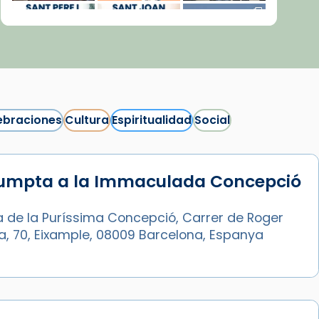
ebraciones
Cultura
Espiritualidad
Social
sumpta a la Immaculada Concepció
Síguenos en Instagram
Cargar más...
a de la Puríssima Concepció, Carrer de Roger
ia, 70, Eixample, 08009 Barcelona, Espanya