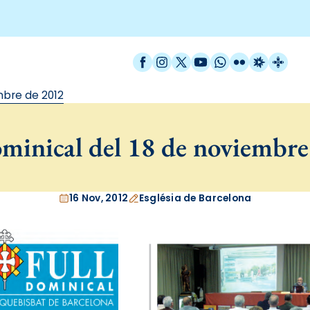
Facebook
Instagram
X / Twitter
YouTube
WhatsApp
Flickr
Radio Est
Catal
mbre de 2012
minical del 18 de noviembre
16 Nov, 2012
Església de Barcelona