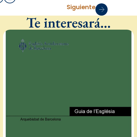
Siguiente
Te interesará…