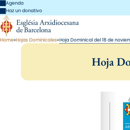
Agenda
Haz un donativo
Home
Hojas Dominicales
Hoja Dominical del 18 de novie
Hoja Do