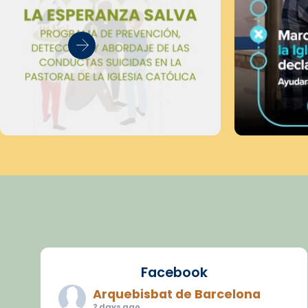
Facebook
Arquebisbat de Barcelona
2 days ago