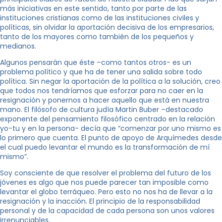
más iniciativas en este sentido, tanto por parte de las
instituciones cristianas como de las instituciones civiles y
políticas, sin olvidar la aportación decisiva de los empresarios,
tanto de los mayores como también de los pequeños y
medianos.
Algunos pensarán que éste –como tantos otros- es un
problema político y que ha de tener una salida sobre todo
política. Sin negar la aportación de la política a la solución, creo
que todos nos tendríamos que esforzar para no caer en la
resignación y ponernos a hacer aquello que está en nuestra
mano. El filósofo de cultura judía Martin Buber –destacado
exponente del pensamiento filosófico centrado en la relación
yo-tu y en la persona- decía que “comenzar por uno mismo es
lo primero que cuenta. El punto de apoyo de Arquímedes desde
el cual puedo levantar el mundo es la transformación de mí
mismo”.
Soy consciente de que resolver el problema del futuro de los
jóvenes es algo que nos puede parecer tan imposible como
levantar el globo terráqueo. Pero esto no nos ha de llevar a la
resignación y la inacción. El principio de la responsabilidad
personal y de la capacidad de cada persona son unos valores
irrenunciables.