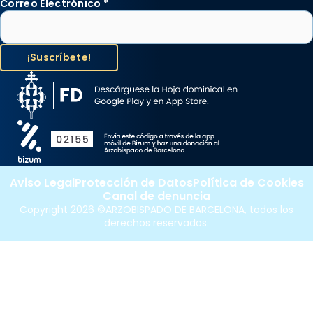
Correo Electrónico
*
Aviso Legal
Protección de Datos
Política de Cookies
Canal de denuncia
Copyright 2026 ©ARZOBISPADO DE BARCELONA, todos los
derechos reservados.