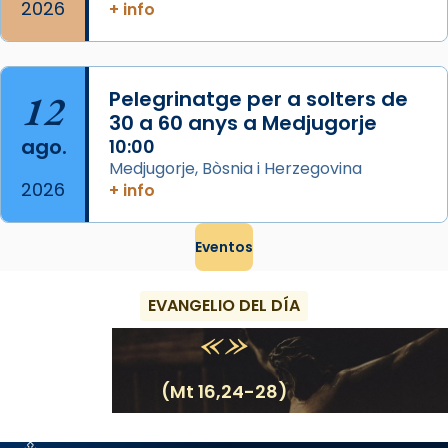
2026
+ info
12
Pelegrinatge per a solters de
30 a 60 anys a Medjugorje
ago.
10:00
Medjugorje, Bòsnia i Herzegovina
2026
+ info
Eventos
EVANGELIO DEL DÍA
(Mt 16,24-28)