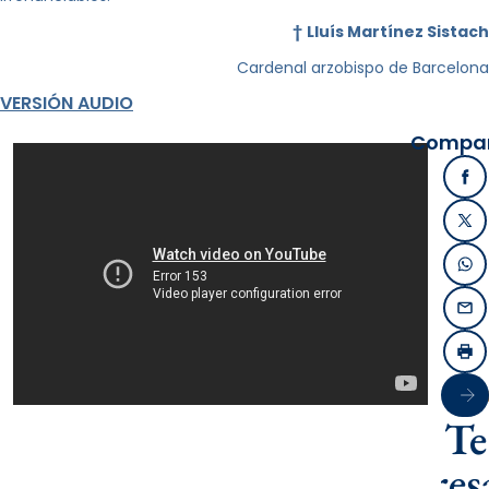
†
Lluís Martínez Sistach
Cardenal arzobispo de Barcelona
VERSIÓN AUDIO
Compart
Fa
X /
Wh
Ema
Imp
Sigu
Te
intere