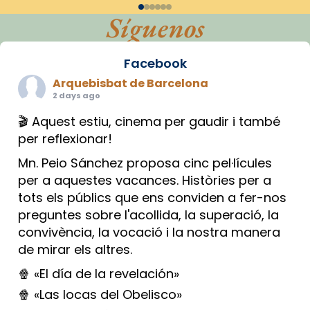
Síguenos
Facebook
Arquebisbat de Barcelona
2 days ago
🎬 Aquest estiu, cinema per gaudir i també
per reflexionar!
Mn. Peio Sánchez proposa cinc pel·lícules
per a aquestes vacances. Històries per a
tots els públics que ens conviden a fer-nos
preguntes sobre l'acollida, la superació, la
convivència, la vocació i la nostra manera
de mirar els altres.
🍿 «El día de la revelación»
🍿 «Las locas del Obelisco»