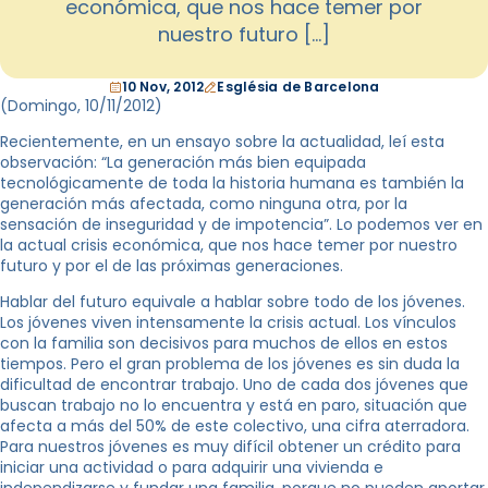
económica, que nos hace temer por
nuestro futuro […]
10 Nov, 2012
Església de Barcelona
(Domingo, 10/11/2012)
Recientemente, en un ensayo sobre la actualidad, leí esta
observación: “La generación más bien equipada
tecnológicamente de toda la historia humana es también la
generación más afectada, como ninguna otra, por la
sensación de inseguridad y de impotencia”. Lo podemos ver en
la actual crisis económica, que nos hace temer por nuestro
futuro y por el de las próximas generaciones.
Hablar del futuro equivale a hablar sobre todo de los jóvenes.
Los jóvenes viven intensamente la crisis actual. Los vínculos
con la familia son decisivos para muchos de ellos en estos
tiempos. Pero el gran problema de los jóvenes es sin duda la
dificultad de encontrar trabajo. Uno de cada dos jóvenes que
buscan trabajo no lo encuentra y está en paro, situación que
afecta a más del 50% de este colectivo, una cifra aterradora.
Para nuestros jóvenes es muy difícil obtener un crédito para
iniciar una actividad o para adquirir una vivienda e
independizarse y fundar una familia, porque no pueden aportar