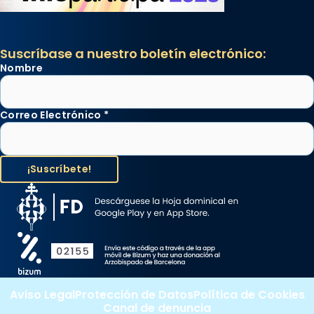
Suscríbase a nuestro boletín electrónico:
Nombre
Correo Electrónico
*
Aviso Legal
Protección de Datos
Política de Cookies
Canal de denuncia