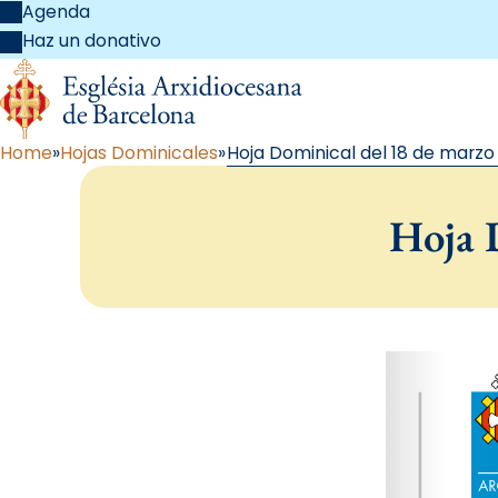
Agenda
Haz un donativo
Home
Hojas Dominicales
Hoja Dominical del 18 de marzo
Hoja 