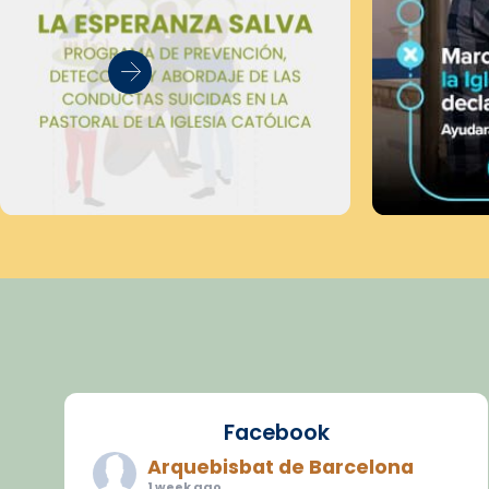
Facebook
Arquebisbat de Barcelona
1 week ago