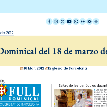
Facebook
Instagram
X / Twitter
YouTube
WhatsApp
Flickr
Radio Est
Catal
 de 2012
Dominical del 18 de marzo d
16 Mar, 2012
Església de Barcelona