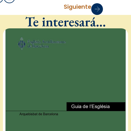
Siguiente
Te interesará…