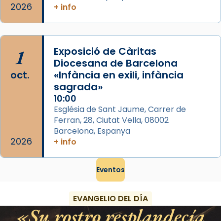
2026
+ info
1
Exposició de Càritas
Diocesana de Barcelona
oct.
«Infància en exili, infància
sagrada»
10:00
Església de Sant Jaume, Carrer de
Ferran, 28, Ciutat Vella, 08002
Barcelona, Espanya
2026
+ info
Eventos
EVANGELIO DEL DÍA
Su rostro resplandecía