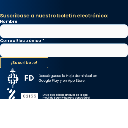
Suscríbase a nuestro boletín electrónico:
Nombre
Correo Electrónico
*
Aviso Legal
Protección de Datos
Política de Cookies
Canal de denuncia
Copyright 2026 ©ARZOBISPADO DE BARCELONA, todos los