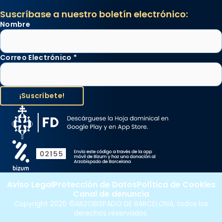
Suscríbase a nuestro boletín electrónico:
Nombre
Correo Electrónico
*
Aviso Legal
Protección de Datos
Política de Cookies
Canal de denuncia
Copyright 2026 ©ARZOBISPADO DE BARCELONA, todos los
derechos reservados.