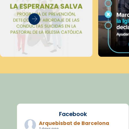
Facebook
Arquebisbat de Barcelona
2 days ago