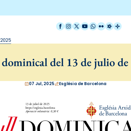
Facebook
Instagram
X / Twitter
YouTube
WhatsApp
Flickr
Radio Est
Catal
e 2025
dominical del 13 de julio de
07 Jul, 2025
Església de Barcelona