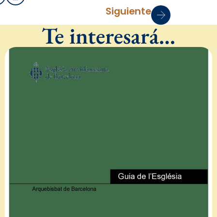
Siguiente
Te interesará…