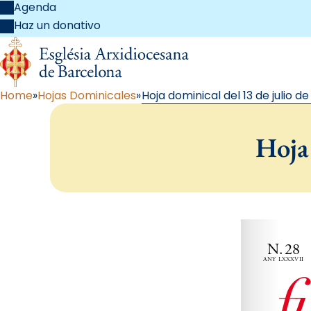
Agenda
Haz un donativo
Home
Hojas Dominicales
Hoja dominical del 13 de julio d
Hoja 