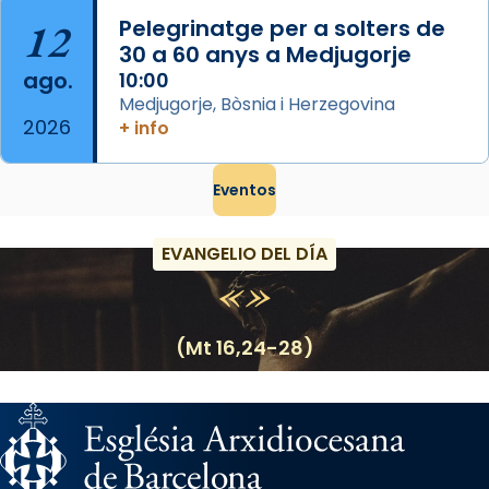
12
Pelegrinatge per a solters de
30 a 60 anys a Medjugorje
ago.
10:00
Medjugorje, Bòsnia i Herzegovina
2026
+ info
Eventos
EVANGELIO DEL DÍA
(Mt 16,24-28)