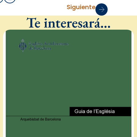
Siguiente
Te interesará…