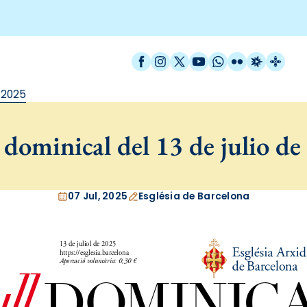
Facebook
Instagram
X / Twitter
YouTube
WhatsApp
Flickr
Radio Est
Catal
e 2025
dominical del 13 de julio de
07 Jul, 2025
Església de Barcelona