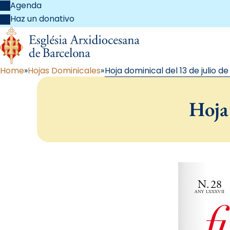
Agenda
Haz un donativo
Home
Hojas Dominicales
Hoja dominical del 13 de julio d
Hoja 