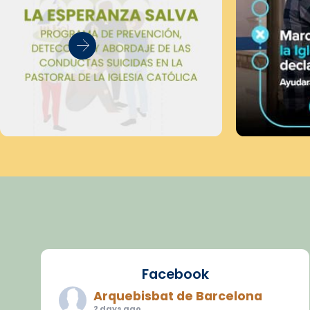
Facebook
Arquebisbat de Barcelona
2 days ago