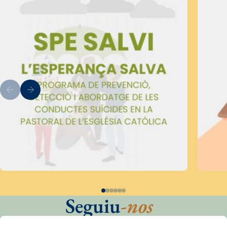
Seguiu
-nos