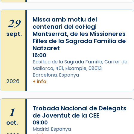
29
Missa amb motiu del
centenari del col·legi
sept.
Montserrat, de les Missioneres
Filles de la Sagrada Família de
Natzaret
16:00
Basílica de la Sagrada Família, Carrer de
Mallorca, 401, Eixample, 08013
Barcelona, Espanya
2026
+ info
1
Trobada Nacional de Delegats
de Joventut de la CEE
oct.
09:00
Madrid, Espanya