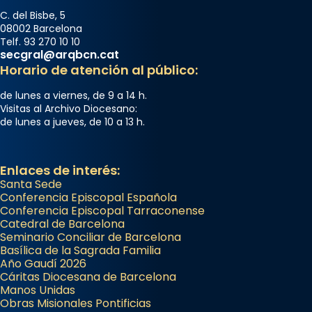
C. del Bisbe, 5
08002 Barcelona
Telf. 93 270 10 10
secgral@arqbcn.cat
Horario de atención al público:
de lunes a viernes, de 9 a 14 h.
Visitas al Archivo Diocesano:
de lunes a jueves, de 10 a 13 h.
Enlaces de interés:
Santa Sede
Conferencia Episcopal Española
Conferencia Episcopal Tarraconense
Catedral de Barcelona
Seminario Conciliar de Barcelona
Basílica de la Sagrada Familia
Año Gaudí 2026
Cáritas Diocesana de Barcelona
Manos Unidas
Obras Misionales Pontificias