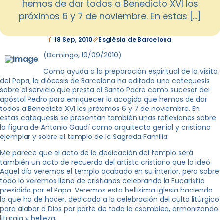
hemos de dar todos a Benedicto XVI los
próximos 6 y 7 de noviembre. En estas […]
18 Sep, 2010
Església de Barcelona
(Domingo, 19/09/2010)
Como ayuda a la preparación espiritual de la visita
del Papa, la diócesis de Barcelona ha editado una catequesis
sobre el servicio que presta al Santo Padre como sucesor del
apóstol Pedro para enriquecer la acogida que hemos de dar
todos a Benedicto XVI los próximos 6 y 7 de noviembre. En
estas catequesis se presentan también unas reflexiones sobre
la figura de Antonio Gaudí como arquitecto genial y cristiano
ejemplar y sobre el templo de la Sagrada Familia.
Me parece que el acto de la dedicación del templo será
también un acto de recuerdo del artista cristiano que lo ideó.
Aquel día veremos el templo acabado en su interior, pero sobre
todo lo veremos lleno de cristianos celebrando la Eucaristía
presidida por el Papa. Veremos esta bellísima iglesia haciendo
lo que ha de hacer, dedicada a la celebración del culto litúrgico
para alabar a Dios por parte de toda la asamblea, armonizando
liturgia y belleza.