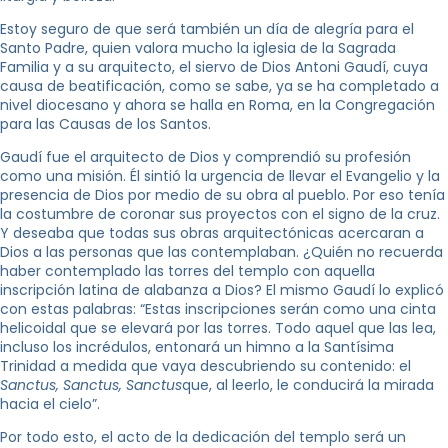
Estoy seguro de que será también un día de alegría para el
Santo Padre, quien valora mucho la iglesia de la Sagrada
Familia y a su arquitecto, el siervo de Dios Antoni Gaudí, cuya
causa de beatificación, como se sabe, ya se ha completado a
nivel diocesano y ahora se halla en Roma, en la Congregación
para las Causas de los Santos.
Gaudí fue el arquitecto de Dios y comprendió su profesión
como una misión. Él sintió la urgencia de llevar el Evangelio y la
presencia de Dios por medio de su obra al pueblo. Por eso tenía
la costumbre de coronar sus proyectos con el signo de la cruz.
Y deseaba que todas sus obras arquitectónicas acercaran a
Dios a las personas que las contemplaban. ¿Quién no recuerda
haber contemplado las torres del templo con aquella
inscripción latina de alabanza a Dios? El mismo Gaudí lo explicó
con estas palabras: “Estas inscripciones serán como una cinta
helicoidal que se elevará por las torres. Todo aquel que las lea,
incluso los incrédulos, entonará un himno a la Santísima
Trinidad a medida que vaya descubriendo su contenido: el
Sanctus, Sanctus, Sanctus
que, al leerlo, le conducirá la mirada
hacia el cielo”.
Por todo esto, el acto de la dedicación del templo será un