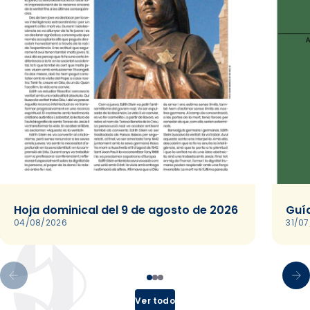
Hoja dominical del 9 de agosto de 2026
Guía
04/08/2026
31/0
Ver todo