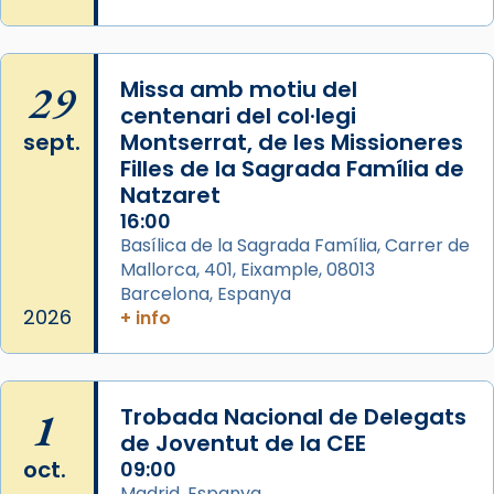
29
Missa amb motiu del
centenari del col·legi
sept.
Montserrat, de les Missioneres
Filles de la Sagrada Família de
Natzaret
16:00
Basílica de la Sagrada Família, Carrer de
Mallorca, 401, Eixample, 08013
Barcelona, Espanya
2026
+ info
1
Trobada Nacional de Delegats
de Joventut de la CEE
oct.
09:00
Madrid, Espanya