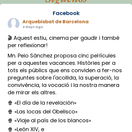
Facebook
Arquebisbat de Barcelona
4 days ago
🎬 Aquest estiu, cinema per gaudir i també
per reflexionar!
Mn. Peio Sánchez proposa cinc pel·lícules
per a aquestes vacances. Històries per a
tots els públics que ens conviden a fer-nos
preguntes sobre l'acollida, la superació, la
convivència, la vocació i la nostra manera
de mirar els altres.
🍿 «El día de la revelación»
🍿 «Las locas del Obelisco»
🍿 «Viaje al país de los blancos»
🍿 «León XIV, e