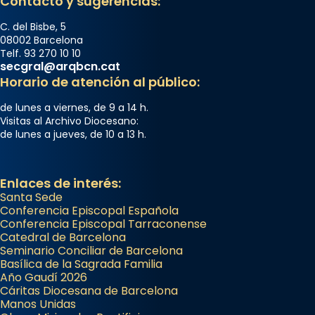
Contacto y sugerencias:
C. del Bisbe, 5
08002 Barcelona
Telf. 93 270 10 10
secgral@arqbcn.cat
Horario de atención al público:
de lunes a viernes, de 9 a 14 h.
Visitas al Archivo Diocesano:
de lunes a jueves, de 10 a 13 h.
Enlaces de interés:
Santa Sede
Conferencia Episcopal Española
Conferencia Episcopal Tarraconense
Catedral de Barcelona
Seminario Conciliar de Barcelona
Basílica de la Sagrada Familia
Año Gaudí 2026
Cáritas Diocesana de Barcelona
Manos Unidas