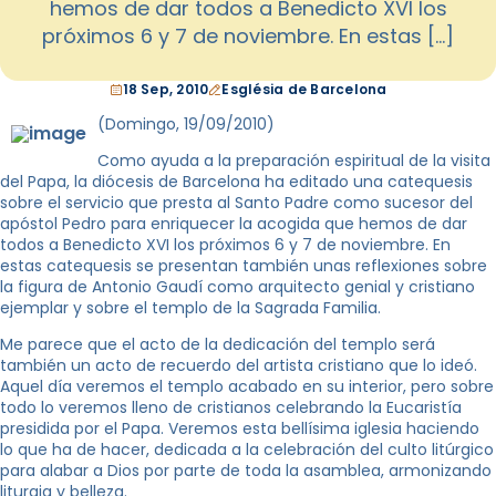
hemos de dar todos a Benedicto XVI los
próximos 6 y 7 de noviembre. En estas […]
18 Sep, 2010
Església de Barcelona
(Domingo, 19/09/2010)
Como ayuda a la preparación espiritual de la visita
del Papa, la diócesis de Barcelona ha editado una catequesis
sobre el servicio que presta al Santo Padre como sucesor del
apóstol Pedro para enriquecer la acogida que hemos de dar
todos a Benedicto XVI los próximos 6 y 7 de noviembre. En
estas catequesis se presentan también unas reflexiones sobre
la figura de Antonio Gaudí como arquitecto genial y cristiano
ejemplar y sobre el templo de la Sagrada Familia.
Me parece que el acto de la dedicación del templo será
también un acto de recuerdo del artista cristiano que lo ideó.
Aquel día veremos el templo acabado en su interior, pero sobre
todo lo veremos lleno de cristianos celebrando la Eucaristía
presidida por el Papa. Veremos esta bellísima iglesia haciendo
lo que ha de hacer, dedicada a la celebración del culto litúrgico
para alabar a Dios por parte de toda la asamblea, armonizando
liturgia y belleza.