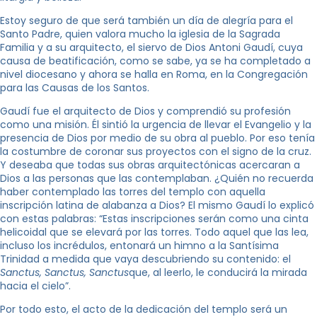
Estoy seguro de que será también un día de alegría para el
Santo Padre, quien valora mucho la iglesia de la Sagrada
Familia y a su arquitecto, el siervo de Dios Antoni Gaudí, cuya
causa de beatificación, como se sabe, ya se ha completado a
nivel diocesano y ahora se halla en Roma, en la Congregación
para las Causas de los Santos.
Gaudí fue el arquitecto de Dios y comprendió su profesión
como una misión. Él sintió la urgencia de llevar el Evangelio y la
presencia de Dios por medio de su obra al pueblo. Por eso tenía
la costumbre de coronar sus proyectos con el signo de la cruz.
Y deseaba que todas sus obras arquitectónicas acercaran a
Dios a las personas que las contemplaban. ¿Quién no recuerda
haber contemplado las torres del templo con aquella
inscripción latina de alabanza a Dios? El mismo Gaudí lo explicó
con estas palabras: “Estas inscripciones serán como una cinta
helicoidal que se elevará por las torres. Todo aquel que las lea,
incluso los incrédulos, entonará un himno a la Santísima
Trinidad a medida que vaya descubriendo su contenido: el
Sanctus, Sanctus, Sanctus
que, al leerlo, le conducirá la mirada
hacia el cielo”.
Por todo esto, el acto de la dedicación del templo será un