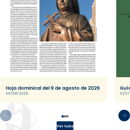
Hoja dominical del 9 de agosto de 2026
Guía
04/08/2026
31/0
Ver todo