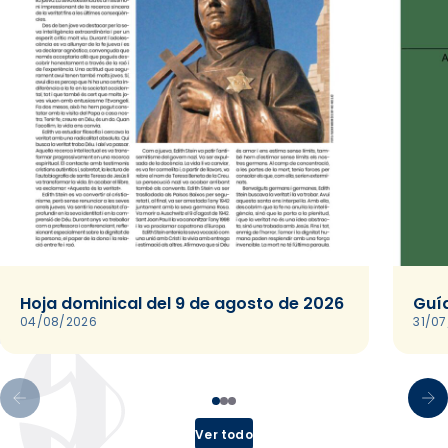
Hoja dominical del 9 de agosto de 2026
Guía
04/08/2026
31/0
Ver todo