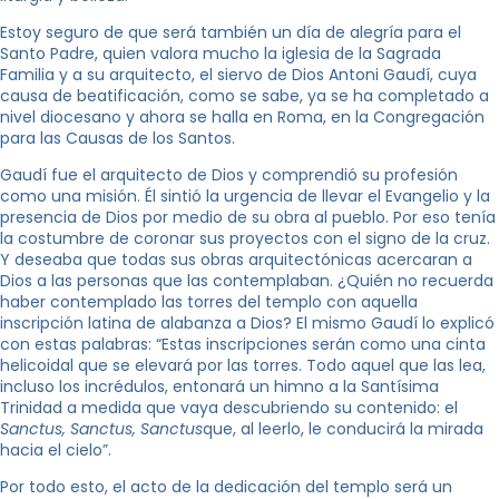
Estoy seguro de que será también un día de alegría para el
Santo Padre, quien valora mucho la iglesia de la Sagrada
Familia y a su arquitecto, el siervo de Dios Antoni Gaudí, cuya
causa de beatificación, como se sabe, ya se ha completado a
nivel diocesano y ahora se halla en Roma, en la Congregación
para las Causas de los Santos.
Gaudí fue el arquitecto de Dios y comprendió su profesión
como una misión. Él sintió la urgencia de llevar el Evangelio y la
presencia de Dios por medio de su obra al pueblo. Por eso tenía
la costumbre de coronar sus proyectos con el signo de la cruz.
Y deseaba que todas sus obras arquitectónicas acercaran a
Dios a las personas que las contemplaban. ¿Quién no recuerda
haber contemplado las torres del templo con aquella
inscripción latina de alabanza a Dios? El mismo Gaudí lo explicó
con estas palabras: “Estas inscripciones serán como una cinta
helicoidal que se elevará por las torres. Todo aquel que las lea,
incluso los incrédulos, entonará un himno a la Santísima
Trinidad a medida que vaya descubriendo su contenido: el
Sanctus, Sanctus, Sanctus
que, al leerlo, le conducirá la mirada
hacia el cielo”.
Por todo esto, el acto de la dedicación del templo será un