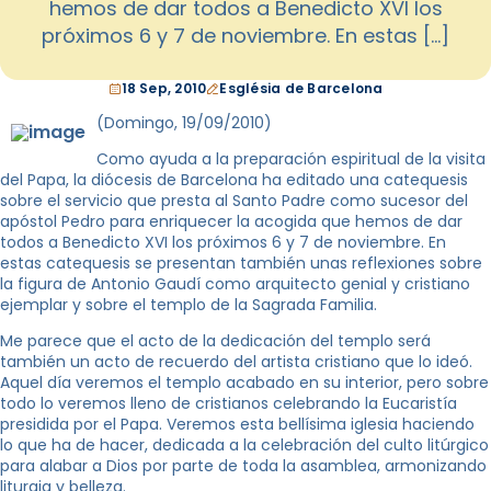
hemos de dar todos a Benedicto XVI los
próximos 6 y 7 de noviembre. En estas […]
18 Sep, 2010
Església de Barcelona
(Domingo, 19/09/2010)
Como ayuda a la preparación espiritual de la visita
del Papa, la diócesis de Barcelona ha editado una catequesis
sobre el servicio que presta al Santo Padre como sucesor del
apóstol Pedro para enriquecer la acogida que hemos de dar
todos a Benedicto XVI los próximos 6 y 7 de noviembre. En
estas catequesis se presentan también unas reflexiones sobre
la figura de Antonio Gaudí como arquitecto genial y cristiano
ejemplar y sobre el templo de la Sagrada Familia.
Me parece que el acto de la dedicación del templo será
también un acto de recuerdo del artista cristiano que lo ideó.
Aquel día veremos el templo acabado en su interior, pero sobre
todo lo veremos lleno de cristianos celebrando la Eucaristía
presidida por el Papa. Veremos esta bellísima iglesia haciendo
lo que ha de hacer, dedicada a la celebración del culto litúrgico
para alabar a Dios por parte de toda la asamblea, armonizando
liturgia y belleza.