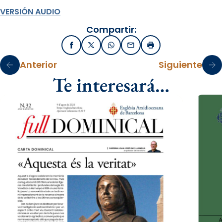
VERSIÓN AUDIO
Compartir:
Facebook
X / Twitter
WhatsApp
Email
Imprimir
Anterior
Siguiente
Te interesará…