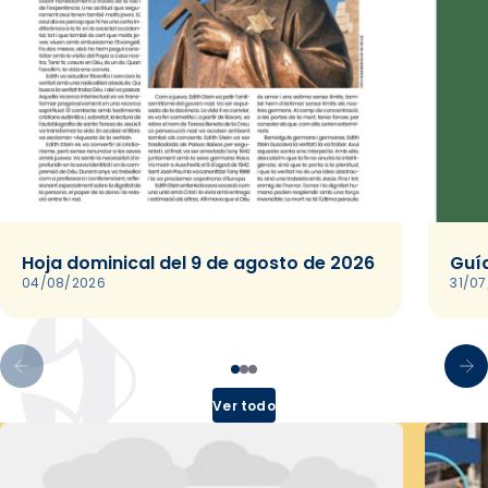
Hoja dominical del 9 de agosto de 2026
Guía
04/08/2026
31/0
Ver todo