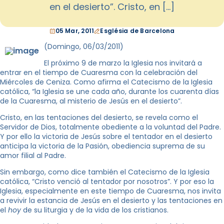
en el desierto”. Cristo, en […]
05 Mar, 2011
Església de Barcelona
(Domingo, 06/03/2011)
El próximo 9 de marzo la Iglesia nos invitará a
entrar en el tiempo de Cuaresma con la celebración del
Miércoles de Ceniza. Como afirma el Catecismo de la Iglesia
católica, “la Iglesia se une cada año, durante los cuarenta días
de la Cuaresma, al misterio de Jesús en el desierto”.
Cristo, en las tentaciones del desierto, se revela como el
Servidor de Dios, totalmente obediente a la voluntad del Padre.
Y por ello la victoria de Jesús sobre el tentador en el desierto
anticipa la victoria de la Pasión, obediencia suprema de su
amor filial al Padre.
Sin embargo, como dice también el Catecismo de la Iglesia
católica, “Cristo venció al tentador por nosotros”. Y por eso la
Iglesia, especialmente en este tiempo de Cuaresma, nos invita
a revivir la estancia de Jesús en el desierto y las tentaciones en
el
hoy
de su liturgia y de la vida de los cristianos.