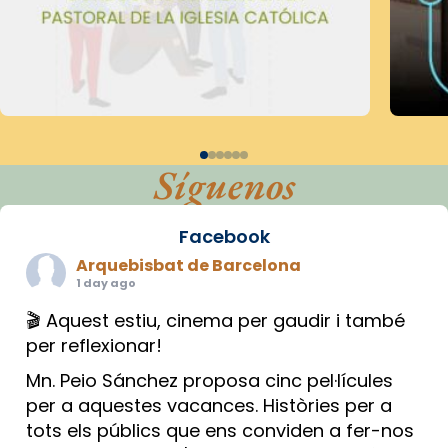
Síguenos
Facebook
Arquebisbat de Barcelona
1 day ago
🎬 Aquest estiu, cinema per gaudir i també
per reflexionar!
Mn. Peio Sánchez proposa cinc pel·lícules
per a aquestes vacances. Històries per a
tots els públics que ens conviden a fer-nos