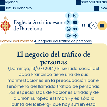
Agenda
Santoral del día
SAVA
Haz un donativo
Facebook
Instagram
X / Twitter
YouTube
ES
Me
Buscar
WhatsApp
Flickr
Radio Estel
Catalunya Cristi
Home
Documentos
El negocio del tráfico de personas
El negocio del tráfico de
personas
(Domingo, 13/07/2014) El sentido social del
papa Francisco tiene una de sus
manifestaciones en la preocupación por el
fenómeno del llamado tráfico de personas.
Los especialistas de Naciones Unidas y de
la Unión Europea estiman -y es sólo la
punta del iceberg- que hoy sufren esta