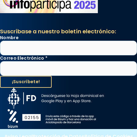
Suscríbase a nuestro boletín electrónico:
Nombre
Correo Electrónico
*
Aviso Legal
Protección de Datos
Política de Cookies