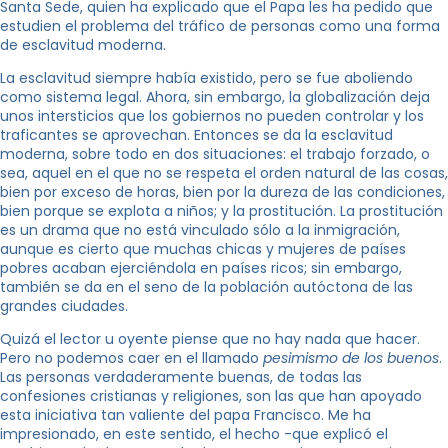
Santa Sede, quien ha explicado que el Papa les ha pedido que
estudien el problema del tráfico de personas como una forma
de esclavitud moderna.
La esclavitud siempre había existido, pero se fue aboliendo
como sistema legal. Ahora, sin embargo, la globalización deja
unos intersticios que los gobiernos no pueden controlar y los
traficantes se aprovechan. Entonces se da la esclavitud
moderna, sobre todo en dos situaciones: el trabajo forzado, o
sea, aquel en el que no se respeta el orden natural de las cosas,
bien por exceso de horas, bien por la dureza de las condiciones,
bien porque se explota a niños; y la prostitución. La prostitución
es un drama que no está vinculado sólo a la inmigración,
aunque es cierto que muchas chicas y mujeres de países
pobres acaban ejerciéndola en países ricos; sin embargo,
también se da en el seno de la población autóctona de las
grandes ciudades.
Quizá el lector u oyente piense que no hay nada que hacer.
Pero no podemos caer en el llamado
pesimismo de los buenos
.
Las personas verdaderamente buenas, de todas las
confesiones cristianas y religiones, son las que han apoyado
esta iniciativa tan valiente del papa Francisco. Me ha
impresionado, en este sentido, el hecho -que explicó el