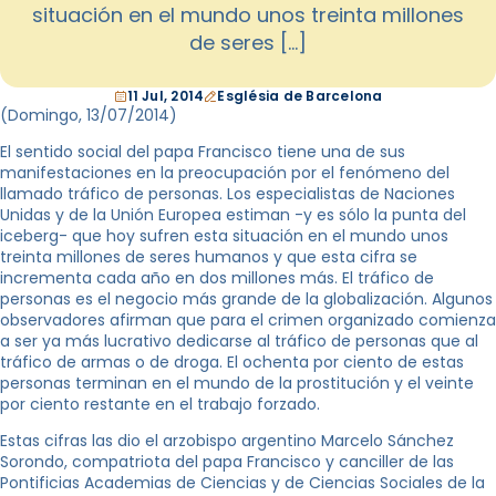
situación en el mundo unos treinta millones
de seres […]
11 Jul, 2014
Església de Barcelona
(Domingo, 13
/07/2014
)
El sentido social del papa Francisco tiene una de sus
manifestaciones en la preocupación por el fenómeno del
llamado tráfico de personas. Los especialistas de Naciones
Unidas y de la Unión Europea estiman -y es sólo la punta del
iceberg- que hoy sufren esta situación en el mundo unos
treinta millones de seres humanos y que esta cifra se
incrementa cada año en dos millones más. El tráfico de
personas es el negocio más grande de la globalización. Algunos
observadores afirman que para el crimen organizado comienza
a ser ya más lucrativo dedicarse al tráfico de personas que al
tráfico de armas o de droga. El ochenta por ciento de estas
personas terminan en el mundo de la prostitución y el veinte
por ciento restante en el trabajo forzado.
Estas cifras las dio el arzobispo argentino Marcelo Sánchez
Sorondo, compatriota del papa Francisco y canciller de las
Pontificias Academias de Ciencias y de Ciencias Sociales de la