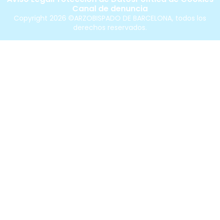
Canal de denuncia
Copyright 2026 ©ARZOBISPADO DE BARCELONA, todos los
derechos reservados.