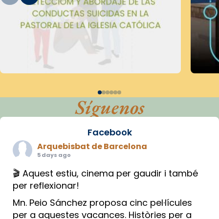
Síguenos
Facebook
Arquebisbat de Barcelona
5 days ago
🎬 Aquest estiu, cinema per gaudir i també
per reflexionar!
Mn. Peio Sánchez proposa cinc pel·lícules
per a aquestes vacances. Històries per a