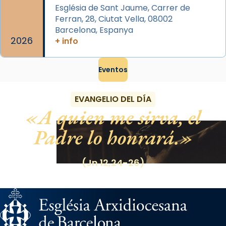
Església de Sant Jaume, Carrer de
Ferran, 28, Ciutat Vella, 08002
Barcelona, Espanya
2026
+ info
Eventos
EVANGELIO DEL DÍA
A quien me sirva, el
Padre lo honrará.
(Jn 12,24-26)