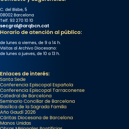
C. del Bisbe, 5
08002 Barcelona
Telf. 93 270 10 10
secgral@arqbcn.cat
Horario de atención al público:
de lunes a viernes, de 9 a 14 h.
Visitas al Archivo Diocesano:
de lunes a jueves, de 10 a 13 h.
Enlaces de interés:
Santa Sede
Conferencia Episcopal Española
Conferencia Episcopal Tarraconense
Catedral de Barcelona
Seminario Conciliar de Barcelona
Basílica de la Sagrada Familia
Año Gaudí 2026
Cáritas Diocesana de Barcelona
Manos Unidas
Obras Misionales Pontificias