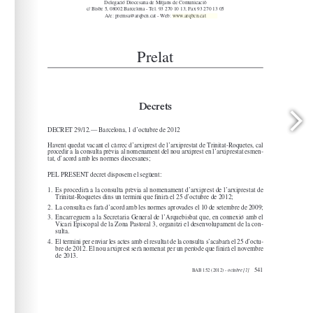
www.arqbcn.cat
arqbcn.cat - Web: 