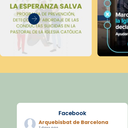
Facebook
Arquebisbat de Barcelona
2 days ago