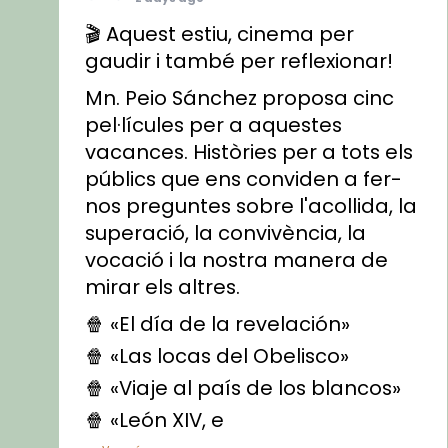
🎬 Aquest estiu, cinema per
gaudir i també per reflexionar!
Mn. Peio Sánchez proposa cinc
pel·lícules per a aquestes
vacances. Històries per a tots els
públics que ens conviden a fer-
nos preguntes sobre l'acollida, la
superació, la convivència, la
vocació i la nostra manera de
mirar els altres.
🍿 «El día de la revelación»
🍿 «Las locas del Obelisco»
🍿 «Viaje al país de los blancos»
🍿 «León XIV, e
...