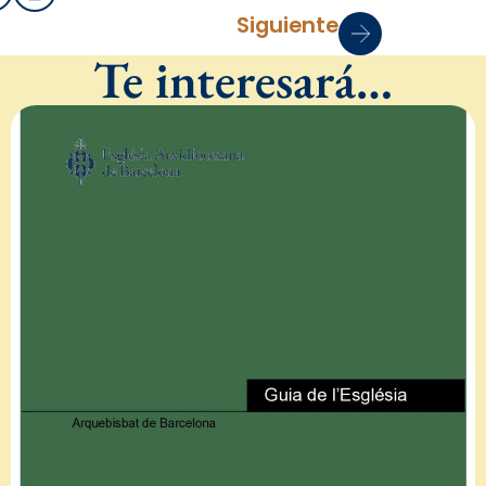
Siguiente
Te interesará…