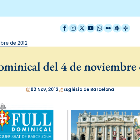
Facebook
Instagram
X / Twitter
YouTube
WhatsApp
Flickr
Radio Est
Catal
bre de 2012
minical del 4 de noviembre
02 Nov, 2012
Església de Barcelona