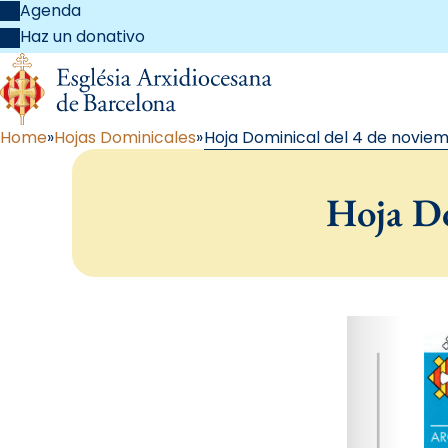
Agenda
Haz un donativo
Home
Hojas Dominicales
Hoja Dominical del 4 de noviem
Hoja Do