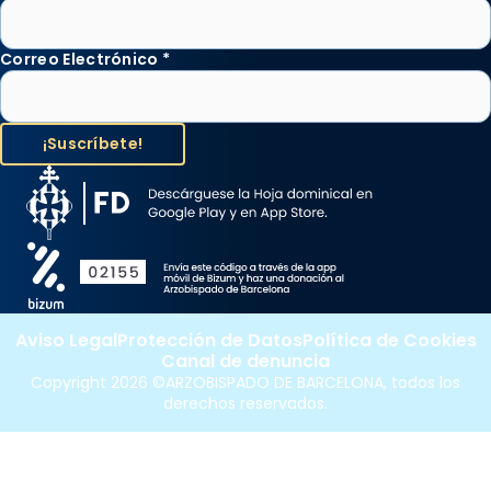
Correo Electrónico
*
Aviso Legal
Protección de Datos
Política de Cookies
Canal de denuncia
Copyright 2026 ©ARZOBISPADO DE BARCELONA, todos los
derechos reservados.