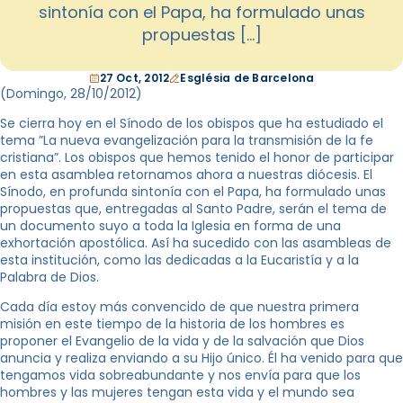
sintonía con el Papa, ha formulado unas
propuestas […]
27 Oct, 2012
Església de Barcelona
(Domingo, 28/10/2012)
Se cierra hoy en el Sínodo de los obispos que ha estudiado el
tema ”La nueva evangelización para la transmisión de la fe
cristiana”. Los obispos que hemos tenido el honor de participar
en esta asamblea retornamos ahora a nuestras diócesis. El
Sínodo, en profunda sintonía con el Papa, ha formulado unas
propuestas que, entregadas al Santo Padre, serán el tema de
un documento suyo a toda la Iglesia en forma de una
exhortación apostólica. Así ha sucedido con las asambleas de
esta institución, como las dedicadas a la Eucaristía y a la
Palabra de Dios.
Cada día estoy más convencido de que nuestra primera
misión en este tiempo de la historia de los hombres es
proponer el Evangelio de la vida y de la salvación que Dios
anuncia y realiza enviando a su Hijo único. Él ha venido para que
tengamos vida sobreabundante y nos envía para que los
hombres y las mujeres tengan esta vida y el mundo sea