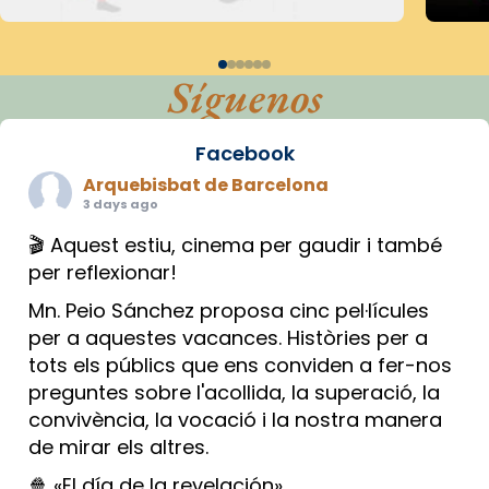
Síguenos
Facebook
Arquebisbat de Barcelona
3 days ago
🎬 Aquest estiu, cinema per gaudir i també
per reflexionar!
Mn. Peio Sánchez proposa cinc pel·lícules
per a aquestes vacances. Històries per a
tots els públics que ens conviden a fer-nos
preguntes sobre l'acollida, la superació, la
convivència, la vocació i la nostra manera
de mirar els altres.
🍿 «El día de la revelación»