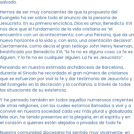
salvado.
Hemos de ser muy conscientes de que la propuesta del
Evangelio ha ser sobre todo el anuncio de la persona de
Jesucristo. En su primera encíclica,
Dios es amor
, Benedicto XVI
nos dice que el fundamento de la vida cristiana es “el
encuentro con un acontecimiento, con una Persona, que da un
nuevo horizonte a la vida y, con esto, una orientación decisiva”.
Ciertamente, como decía el gran teólogo John Henry Newman,
beatificado por Benedicto XVI, “la fe no es alguna cosa. La fe es
Alguien. Y la fe no es cualquier alguien. La fe es Jesucristo”.
Pensando en nuestra estimada archidiócesis de Barcelona,
durante el Sínodo he recordado el gran número de cristianos
que se esfuerzan por vivir la fe y dar testimonio de Jesucristo y
del Evangelio en la discreción y la confianza, a través de todas
las situaciones de su existencia.
Y he pensado también en todos aquellos numerosos creyentes
de otras religiones, con los cuales estamos llamados a vivir y a
convivir en nuestra sociedad cada vez más plural y globalizada.
Más aún, he tenido presentes en la plegaria, en el espíritu y en
el corazón a quienes están alejados o privados de toda fe.
Nuestra comunidad diocesana ha sentido muy vivamente, en