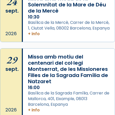
24
Foto
Solemnitat de la Mare de Déu
sept.
de la Mercè
View on Facebook
·
Share
10:30
Basílica de la Mercè, Carrer de la Mercè,
1, Ciutat Vella, 08002 Barcelona, Espanya
2026
+ info
29
Missa amb motiu del
centenari del col·legi
sept.
Montserrat, de les Missioneres
Filles de la Sagrada Família de
Natzaret
16:00
Basílica de la Sagrada Família, Carrer de
Mallorca, 401, Eixample, 08013
Barcelona, Espanya
2026
+ info