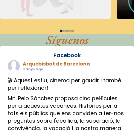
Síguenos
Facebook
Arquebisbat de Barcelona
3 days ago
🎬 Aquest estiu, cinema per gaudir i també
per reflexionar!
Mn. Peio Sánchez proposa cinc pel·lícules
per a aquestes vacances. Històries per a
tots els públics que ens conviden a fer-nos
preguntes sobre l'acollida, la superació, la
convivència, la vocació i la nostra manera