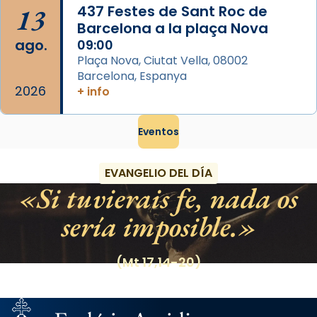
13
437 Festes de Sant Roc de
Barcelona a la plaça Nova
ago.
09:00
Plaça Nova, Ciutat Vella, 08002
Barcelona, Espanya
2026
+ info
Eventos
EVANGELIO DEL DÍA
Si tuvierais fe, nada os
sería imposible.
(Mt 17,14-20)