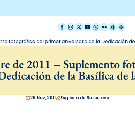
Facebook
Instagram
X / Twitter
YouTube
WhatsApp
Flickr
Radio Est
Catal
o fotográfico del primer aniversario de la Dedicación de 
re de 2011 – Suplemento fot
 Dedicación de la Basílica de 
29 Nov, 2011
Església de Barcelona