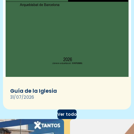
Guía de la Iglesia
31/07/2026
Ver todo