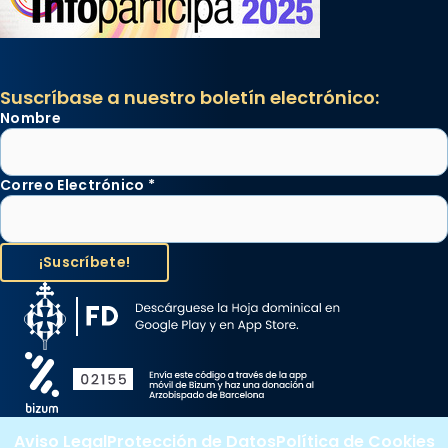
Suscríbase a nuestro boletín electrónico:
Nombre
Correo Electrónico
*
Aviso Legal
Protección de Datos
Política de Cookies