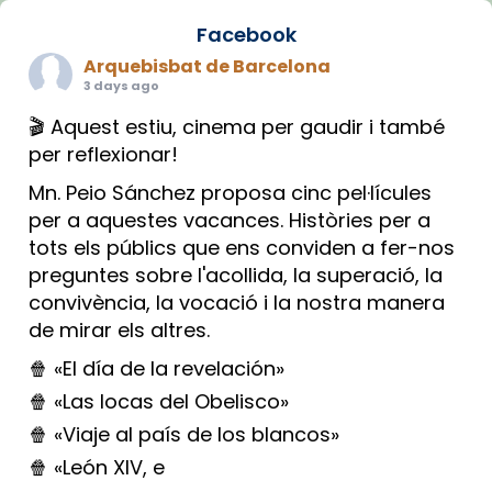
Facebook
Arquebisbat de Barcelona
3 days ago
🎬 Aquest estiu, cinema per gaudir i també
per reflexionar!
Mn. Peio Sánchez proposa cinc pel·lícules
per a aquestes vacances. Històries per a
tots els públics que ens conviden a fer-nos
preguntes sobre l'acollida, la superació, la
convivència, la vocació i la nostra manera
de mirar els altres.
🍿 «El día de la revelación»
🍿 «Las locas del Obelisco»
🍿 «Viaje al país de los blancos»
🍿 «León XIV, e