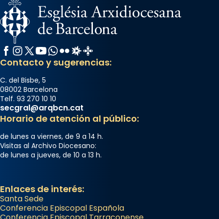
Memòria de les santes Juliana i
Semproniana, verges i màrtirs.
Acompanyant la història de sant Cugat, a
partir de l’Edat Mitjana sorgeix la tradició
Facebook
Instagram
X / Twitter
YouTube
WhatsApp
Flickr
Radio Estel
Catalunya Cristiana
que les santes Juliana (“relatiu a Júlia”) i
Contacto y sugerencias:
Semproniana (“relatiu a Semprònia =
C. del Bisbe, 5
eterna”) són deixebles seves. I l’any 1667, el
08002 Barcelona
frare Joan Gaspar Roig, afirma en una obra
Telf. 93 270 10 10
secgral@arqbcn.cat
que les santes són filles de l’antiga Iluro.
Horario de atención al público:
Mataró en reivindicarà les relíq
...
Ver más
de lunes a viernes, de 9 a 14 h.
Visitas al Archivo Diocesano:
Foto
de lunes a jueves, de 10 a 13 h.
View on Facebook
·
Share
Enlaces de interés:
Santa Sede
Conferencia Episcopal Española
Conferencia Episcopal Tarraconense