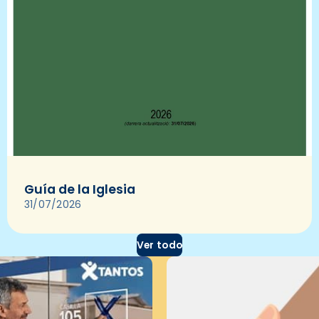
Guía de la Iglesia
31/07/2026
Ver todo