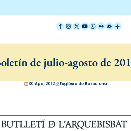
Facebook
Instagram
X / Twitter
YouTube
WhatsApp
Flickr
Radio Est
Catal
oletín de julio-agosto de 20
30 Ago, 2012
Església de Barcelona