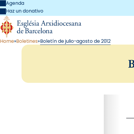
Agenda
Haz un donativo
Home
Boletines
Boletín de julio-agosto de 2012
B