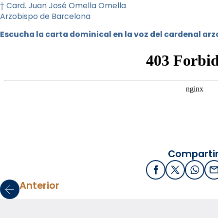
† Card. Juan José Omella Omella
Arzobispo de Barcelona
Escucha la carta dominical en la voz del cardenal ar
Compartir
Facebook
X / Twitter
What
E
Anterior