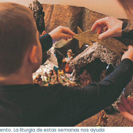
ento. La liturgia de estas semanas nos ayuda