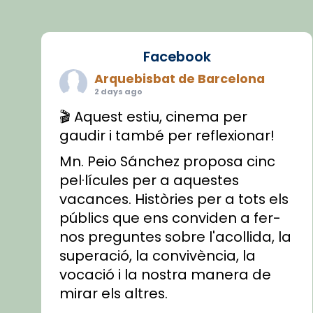
Facebook
Arquebisbat de Barcelona
2 days ago
🎬 Aquest estiu, cinema per
gaudir i també per reflexionar!
Mn. Peio Sánchez proposa cinc
pel·lícules per a aquestes
vacances. Històries per a tots els
públics que ens conviden a fer-
nos preguntes sobre l'acollida, la
superació, la convivència, la
vocació i la nostra manera de
mirar els altres.