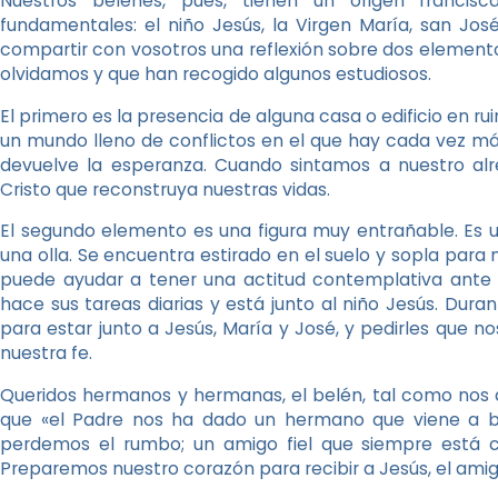
Nuestros belenes, pues, tienen un origen francisc
fundamentales: el niño Jesús, la Virgen María, san Jos
compartir con vosotros una reflexión sobre dos element
olvidamos y que han recogido algunos estudiosos.
El primero es la presencia de alguna casa o edificio en ru
un mundo lleno de conflictos en el que hay cada vez m
devuelve la esperanza. Cuando sintamos a nuestro a
Cristo que reconstruya nuestras vidas.
El segundo elemento es una figura muy entrañable. Es 
una olla. Se encuentra estirado en el suelo y sopla para
puede ayudar a tener una actitud contemplativa ante e
hace sus tareas diarias y está junto al niño Jesús. Du
para estar junto a Jesús, María y José, y pedirles que
nuestra fe.
Queridos hermanos y hermanas, el belén, tal como nos 
que «el Padre nos ha dado un hermano que viene a 
perdemos el rumbo; un amigo fiel que siempre está c
Preparemos nuestro corazón para recibir a Jesús, el amig