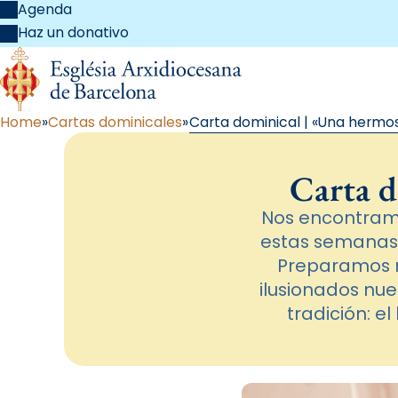
Agenda
Haz un donativo
Home
Cartas dominicales
Carta dominical | «Una hermos
Carta d
Nos encontramos
estas semanas 
Preparamos n
ilusionados nu
tradición: e