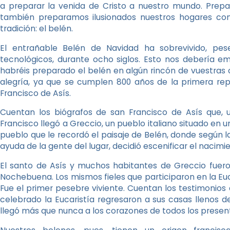
a preparar la venida de Cristo a nuestro mundo. Prep
también preparamos ilusionados nuestros hogares c
tradición: el belén.
El entrañable Belén de Navidad ha sobrevivido, pes
tecnológicos, durante ocho siglos. Esto nos debería e
habréis preparado el belén en algún rincón de vuestras
alegría, ya que se cumplen 800 años de la primera rep
Francisco de Asís.
Cuentan los biógrafos de san Francisco de Asís que, 
Francisco llegó a Greccio, un pueblo italiano situado en 
pueblo que le recordó el paisaje de Belén, donde según la 
ayuda de la gente del lugar, decidió escenificar el nacim
El santo de Asís y muchos habitantes de Greccio fuero
Nochebuena. Los mismos fieles que participaron en la Euc
Fue el primer pesebre viviente. Cuentan los testimonios 
celebrado la Eucaristía regresaron a sus casas llenos de
llegó más que nunca a los corazones de todos los presen