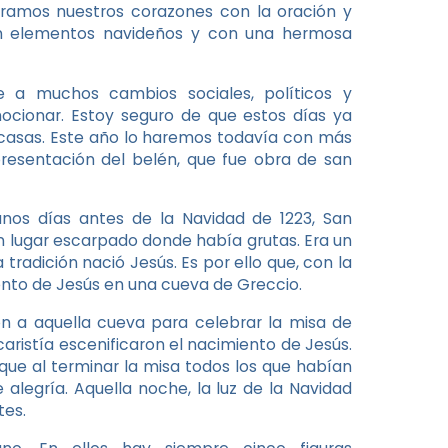
aramos nuestros corazones con la oración y
on elementos navideños y con una hermosa
e a muchos cambios sociales, políticos y
mocionar. Estoy seguro de que estos días ya
 casas. Este año lo haremos todavía con más
resentación del belén, que fue obra de san
unos días antes de la Navidad de 1223, San
un lugar escarpado donde había grutas. Era un
tradición nació Jesús. Es por ello que, con la
iento de Jesús en una cueva de Greccio.
n a aquella cueva para celebrar la misa de
aristía escenificaron el nacimiento de Jesús.
que al terminar la misa todos los que habían
 alegría. Aquella noche, la luz de la Navidad
tes.