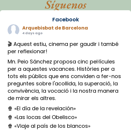
Síguenos
Facebook
Arquebisbat de Barcelona
4 days ago
🎬 Aquest estiu, cinema per gaudir i també
per reflexionar!
Mn. Peio Sánchez proposa cinc pel·lícules
per a aquestes vacances. Històries per a
tots els públics que ens conviden a fer-nos
preguntes sobre l'acollida, la superació, la
convivència, la vocació i la nostra manera
de mirar els altres.
🍿 «El día de la revelación»
🍿 «Las locas del Obelisco»
🍿 «Viaje al país de los blancos»