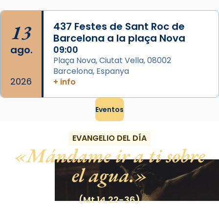
13
437 Festes de Sant Roc de
Barcelona a la plaça Nova
ago.
09:00
Plaça Nova, Ciutat Vella, 08002
Barcelona, Espanya
2026
+ info
Eventos
EVANGELIO DEL DÍA
Mándame ir a ti sobre
el agua.
(Mt 14,22-36)