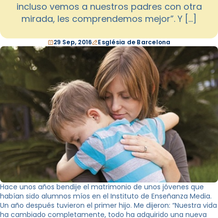
incluso vemos a nuestros padres con otra
mirada, les comprendemos mejor”. Y […]
29 Sep, 2016
Església de Barcelona
Hace unos años bendije el matrimonio de unos jóvenes que
habían sido alumnos míos en el Instituto de Enseñanza Media.
Un año después tuvieron el primer hijo. Me dijeron: “Nuestra vida
ha cambiado completamente, todo ha adquirido una nueva