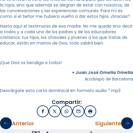
la ropa, sino que además se alegran de estar con nosotros, de
las conversaciones y las experiencias comunes. Para mí es
como si el Señor me hubiera vuelto a dar estos hijos. ¡Gracias!”.
Hasta aquí el testimonio de esa madre. No me queda sino decir
a todos y a cada uno de los padres y de los educadores
cristianos: tus hijos, los chavales y jóvenes a los que tratas de
educar, están en manos de Dios, todo saldrá bien.
¡Que Dios os bendiga a todos!
+ Juan José Omella Omella
Arzobispo de Barcelona
Descárgate esta carta dominical en formato audio *.mp3
Compartir:
Facebook
X / Twitter
WhatsApp
Email
Imprimir
Anterior
Siguiente