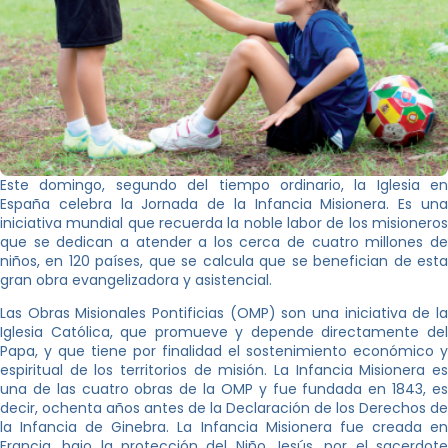
Este domingo, segundo del tiempo ordinario, la Iglesia en
España celebra la Jornada de la Infancia Misionera. Es una
iniciativa mundial que recuerda la noble labor de los misioneros
que se dedican a atender a los cerca de cuatro millones de
niños, en 120 países, que se calcula que se benefician de esta
gran obra evangelizadora y asistencial.
Las Obras Misionales Pontificias (OMP) son una iniciativa de la
Iglesia Católica, que promueve y depende directamente del
Papa, y que tiene por finalidad el sostenimiento económico y
espiritual de los territorios de misión. La Infancia Misionera es
una de las cuatro obras de la OMP y fue fundada en 1843, es
decir, ochenta años antes de la Declaración de los Derechos de
la Infancia de Ginebra. La Infancia Misionera fue creada en
Francia, bajo la protección del Niño Jesús, por el sacerdote