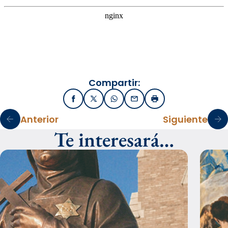
Compartir:
Facebook
X / Twitter
WhatsApp
Email
Imprimir
Anterior
Siguiente
Te interesará…