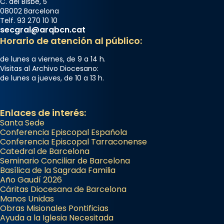
C. del Bisbe, 5
08002 Barcelona
Telf. 93 270 10 10
secgral@arqbcn.cat
Horario de atención al público:
de lunes a viernes, de 9 a 14 h.
Visitas al Archivo Diocesano:
de lunes a jueves, de 10 a 13 h.
Enlaces de interés:
Santa Sede
Conferencia Episcopal Española
Conferencia Episcopal Tarraconense
Catedral de Barcelona
Seminario Conciliar de Barcelona
Basílica de la Sagrada Familia
Año Gaudí 2026
Cáritas Diocesana de Barcelona
Manos Unidas
Obras Misionales Pontificias
Ayuda a la Iglesia Necesitada