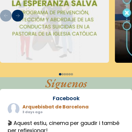
Síguenos
Facebook
Arquebisbat de Barcelona
3 days ago
🎬 Aquest estiu, cinema per gaudir i també
per reflexionar!