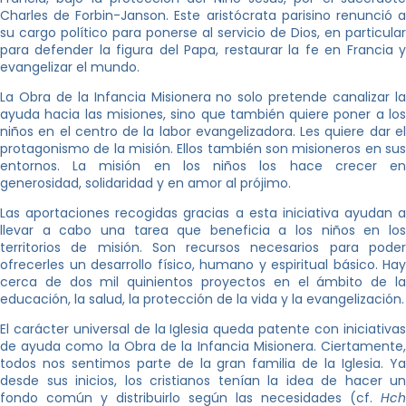
Charles de Forbin-Janson. Este aristócrata parisino renunció a
su cargo político para ponerse al servicio de Dios, en particular
para defender la figura del Papa, restaurar la fe en Francia y
evangelizar el mundo.
La Obra de la Infancia Misionera no solo pretende canalizar la
ayuda hacia las misiones, sino que también quiere poner a los
niños en el centro de la labor evangelizadora. Les quiere dar el
protagonismo de la misión. Ellos también son misioneros en sus
entornos. La misión en los niños los hace crecer en
generosidad, solidaridad y en amor al prójimo.
Las aportaciones recogidas gracias a esta iniciativa ayudan a
llevar a cabo una tarea que beneficia a los niños en los
territorios de misión. Son recursos necesarios para poder
ofrecerles un desarrollo físico, humano y espiritual básico. Hay
cerca de dos mil quinientos proyectos en el ámbito de la
educación, la salud, la protección de la vida y la evangelización.
El carácter universal de la Iglesia queda patente con iniciativas
de ayuda como la Obra de la Infancia Misionera. Ciertamente,
todos nos sentimos parte de la gran familia de la Iglesia. Ya
desde sus inicios, los cristianos tenían la idea de hacer un
fondo común y distribuirlo según las necesidades (cf.
Hch