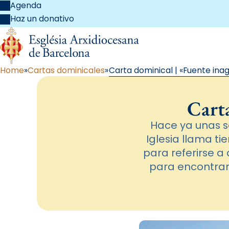
Agenda
Haz un donativo
Home
Cartas dominicales
Carta dominical | «Fuente ina
Cart
Hace ya unas s
Iglesia llama t
para referirse a 
para encontrar