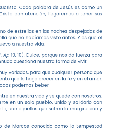
esucristo. Cada palabra de Jesús es como un
Cristo con atención, llegaremos a tener sus
eno de estrellas en las noches despejadas de
la que no habíamos visto antes. Y es que el
evo a nuestra vida.
f.
Ap
10, 10). Dulce, porque nos da fuerza para
enudo cuestiona nuestra forma de vivir.
muy variados, para que cualquier persona que
nto que le haga crecer en la fe y en el amor.
e todos podemos beber.
tre en nuestra vida y se quede con nosotros.
rte en un solo pueblo, unido y solidario con
e, con aquellos que sufren la marginación y
gelio de Marcos conocido como la tempestad