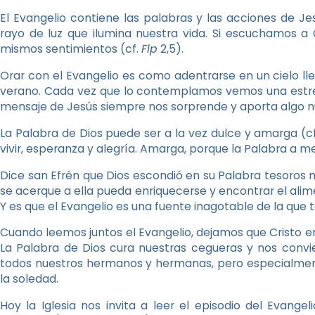
El Evangelio contiene las palabras y las acciones de J
rayo de luz que ilumina nuestra vida. Si escuchamos a 
mismos sentimientos (cf.
Flp
2,5).
Orar con el Evangelio es como adentrarse en un cielo ll
verano. Cada vez que lo contemplamos vemos una estrel
mensaje de Jesús siempre nos sorprende y aporta algo nu
La Palabra de Dios puede ser a la vez dulce y amarga (c
vivir, esperanza y alegría. Amarga, porque la Palabra a m
Dice san Efrén que Dios escondió en su Palabra tesoros 
se acerque a ella pueda enriquecerse y encontrar el alime
Y es que el Evangelio es una fuente inagotable de la qu
Cuando leemos juntos el Evangelio, dejamos que Cristo en
La Palabra de Dios cura nuestras cegueras y nos convie
todos nuestros hermanos y hermanas, pero especialment
la soledad.
Hoy la Iglesia nos invita a leer el episodio del Evan