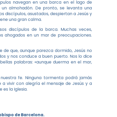
scípulos navegan en una barca en el lago de
e un almohadón. De pronto, se levanta una
os discípulos, asustados, despiertan a Jesús y
viene una gran calma.
os discípulos de la barca. Muchas veces,
os ahogados en un mar de preocupaciones.
aje de que, aunque parezca dormido, Jesús no
edos y nos conduce a buen puerto. Nos lo dice
bellas palabras: «aunque duerma en el mar,
 nuestra fe. Ninguna tormenta podrá jamás
a vivir con alegría el mensaje de Jesús y a
es la Iglesia.
zobispo de Barcelona.