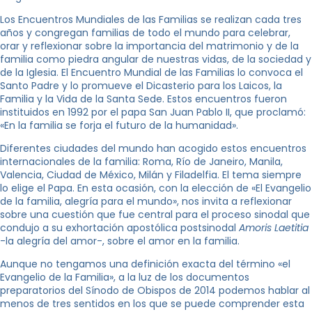
Los Encuentros Mundiales de las Familias se realizan cada tres
años y congregan familias de todo el mundo para celebrar,
orar y reflexionar sobre la importancia del matrimonio y de la
familia como piedra angular de nuestras vidas, de la sociedad y
de la Iglesia. El Encuentro Mundial de las Familias lo convoca el
Santo Padre y lo promueve el Dicasterio para los Laicos, la
Familia y la Vida de la Santa Sede. Estos encuentros fueron
instituidos en 1992 por el papa San Juan Pablo II, que proclamó:
«En la familia se forja el futuro de la humanidad».
Diferentes ciudades del mundo han acogido estos encuentros
internacionales de la familia: Roma, Río de Janeiro, Manila,
Valencia, Ciudad de México, Milán y Filadelfia. El tema siempre
lo elige el Papa. En esta ocasión, con la elección de «El Evangelio
de la familia, alegría para el mundo», nos invita a reflexionar
sobre una cuestión que fue central para el proceso sinodal que
condujo a su exhortación apostólica postsinodal
Amoris Laetitia
-la alegría del amor-, sobre el amor en la familia.
Aunque no tengamos una definición exacta del término «el
Evangelio de la Familia», a la luz de los documentos
preparatorios del Sínodo de Obispos de 2014 podemos hablar al
menos de tres sentidos en los que se puede comprender esta