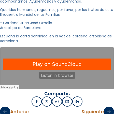
acompañarnos. Ayudémoslos y ayudémonos.
Queridos hermanos, roguemos, por favor, por los frutos de este
Encuentro Mundial de las Familias.
† Cardenal Juan José Omella
Arzobispo de Barcelona
Escucha la carta dominical en la voz del cardenal arzobispo de
Barcelona.
Compartir:
Facebook
X / Twitter
WhatsApp
Email
Imprimir
Anterior
Siguiente