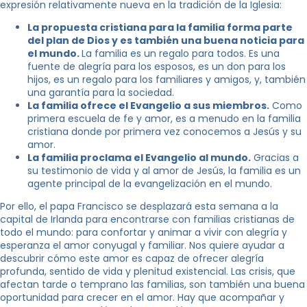
expresión relativamente nueva en la tradición de la Iglesia:
La propuesta cristiana para la familia forma parte
del plan de Dios y es también una buena noticia para
el mundo.
La familia es un regalo para todos. Es una
fuente de alegría para los esposos, es un don para los
hijos, es un regalo para los familiares y amigos, y, también
una garantía para la sociedad.
La familia ofrece el Evangelio a sus miembros.
Como
primera escuela de fe y amor, es a menudo en la familia
cristiana donde por primera vez conocemos a Jesús y su
amor.
La familia proclama el Evangelio al mundo.
Gracias a
su testimonio de vida y al amor de Jesús, la familia es un
agente principal de la evangelización en el mundo.
Por ello, el papa Francisco se desplazará esta semana a la
capital de Irlanda para encontrarse con familias cristianas de
todo el mundo: para confortar y animar a vivir con alegría y
esperanza el amor conyugal y familiar. Nos quiere ayudar a
descubrir cómo este amor es capaz de ofrecer alegría
profunda, sentido de vida y plenitud existencial. Las crisis, que
afectan tarde o temprano las familias, son también una buena
oportunidad para crecer en el amor. Hay que acompañar y