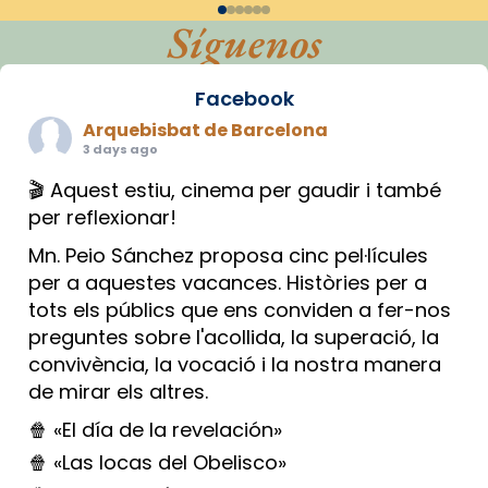
Síguenos
Facebook
Arquebisbat de Barcelona
3 days ago
🎬 Aquest estiu, cinema per gaudir i també
per reflexionar!
Mn. Peio Sánchez proposa cinc pel·lícules
per a aquestes vacances. Històries per a
tots els públics que ens conviden a fer-nos
preguntes sobre l'acollida, la superació, la
convivència, la vocació i la nostra manera
de mirar els altres.
🍿 «El día de la revelación»
🍿 «Las locas del Obelisco»