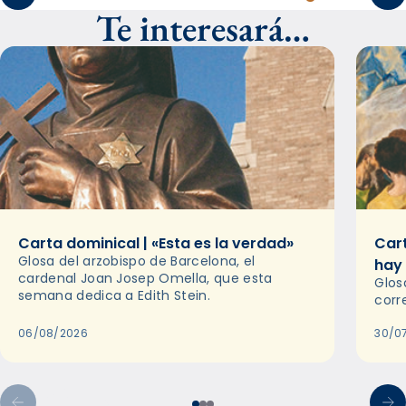
Te interesará…
Carta dominical | «Esta es la verdad»
Cart
Glosa del arzobispo de Barcelona, el
hay
cardenal Joan Josep Omella, que esta
Glos
semana dedica a Edith Stein.
corr
06/08/2026
30/0