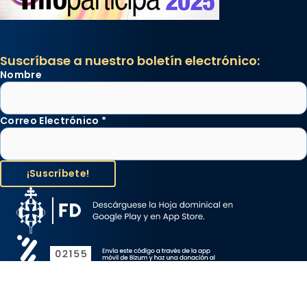
Suscríbase a nuestro boletín electrónico:
Nombre
Correo Electrónico
*
Aviso Legal
Protección de Datos
Política de Cookies