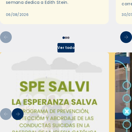
semana dedica a Edith Stein.
corr
06/08/2026
30/0
Ver todo