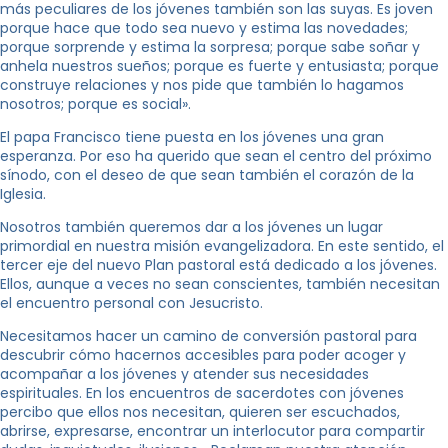
más peculiares de los jóvenes también son las suyas. Es joven
porque hace que todo sea nuevo y estima las novedades;
porque sorprende y estima la sorpresa; porque sabe soñar y
anhela nuestros sueños; porque es fuerte y entusiasta; porque
construye relaciones y nos pide que también lo hagamos
nosotros; porque es social».
El papa Francisco tiene puesta en los jóvenes una gran
esperanza. Por eso ha querido que sean el centro del próximo
sínodo, con el deseo de que sean también el corazón de la
Iglesia.
Nosotros también queremos dar a los jóvenes un lugar
primordial en nuestra misión evangelizadora. En este sentido, el
tercer eje del nuevo Plan pastoral está dedicado a los jóvenes.
Ellos, aunque a veces no sean conscientes, también necesitan
el encuentro personal con Jesucristo.
Necesitamos hacer un camino de conversión pastoral para
descubrir cómo hacernos accesibles para poder acoger y
acompañar a los jóvenes y atender sus necesidades
espirituales. En los encuentros de sacerdotes con jóvenes
percibo que ellos nos necesitan, quieren ser escuchados,
abrirse, expresarse, encontrar un interlocutor para compartir