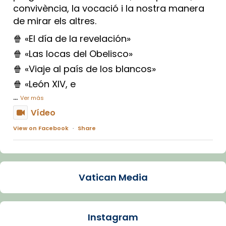
convivència, la vocació i la nostra manera
de mirar els altres.
🍿 «El día de la revelación»
🍿 «Las locas del Obelisco»
🍿 «Viaje al país de los blancos»
🍿 «León XIV, e
...
Ver más
Vídeo
View on Facebook
·
Share
Arquebisbat de Barcelona
1 week ago
Vatican Media
La Carmina va patir depressió. Fa gairebé
dos mesos, a l'Estadi Lluís Companys, la
jove va fer arribar el seu testimoni al papa
Instagram
Lleó XIV.