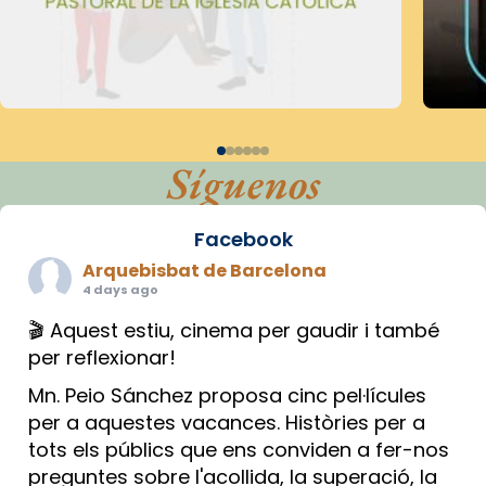
Síguenos
Facebook
Arquebisbat de Barcelona
4 days ago
🎬 Aquest estiu, cinema per gaudir i també
per reflexionar!
Mn. Peio Sánchez proposa cinc pel·lícules
per a aquestes vacances. Històries per a
tots els públics que ens conviden a fer-nos
preguntes sobre l'acollida, la superació, la