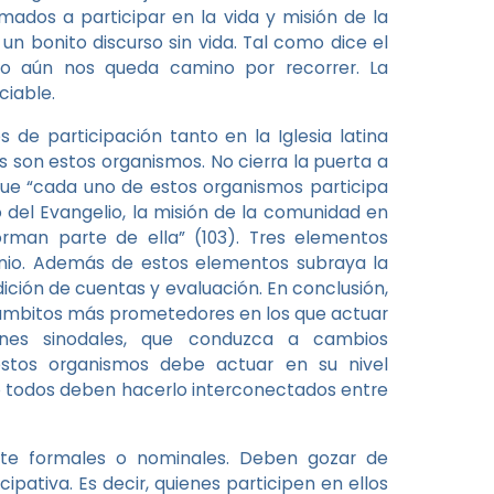
mados a participar en la vida y misión de la
 un bonito discurso sin vida. Tal como dice el
ro aún nos queda camino por recorrer. La
ciable.
de participación tanto en la Iglesia latina
s son estos organismos. No cierra la puerta a
que “cada uno de estos organismos participa
 del Evangelio, la misión de la comunidad en
rman parte de ella” (103). Tres elementos
monio. Además de estos elementos subraya la
ición de cuentas y evaluación. En conclusión,
s ámbitos más prometedores en los que actuar
ones sinodales, que conduzca a cambios
stos organismos debe actuar en su nivel
 todos deben hacerlo interconectados entre
te formales o nominales. Deben gozar de
cipativa. Es decir, quienes participen en ellos