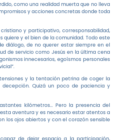
rdido, como una realidad muerta que no lleva
 compromisos y acciones concretas donde toda
istiano y participativo, corresponsabilidad,
s quiere y el bien de la comunidad. Todo este
 diálogo, de no querer estar siempre en el
tud de servicio como Jesús en la última cena
tagonismos innecesarios, egoísmos personales
icial”.
siones y la tentación petrina de coger la
a decepción. Quizá un poco de paciencia y
tantes kilómetros… Pero la presencia del
 esta aventura y es necesario estar atentos a
on los ojos abiertos y con el corazón sensible
capaz de dejar espacio a la participación,