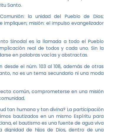
itu Santo.
 Comunión: la unidad del Pueblo de Dios;
e impliquen; misión: el impulso evangelizador
nto Sinodal es la llamada a todo el Pueblo
mplicación real de todos y cada uno. Sin la
darse en palabras vacías y abstractas.
n desde el núm. 103 al 108, además de otras
tanto, no es un tema secundario ni una moda
royecto común, comprometerse en una misión
 comunidad.
ud tan humana y tan divina? La participación
uimos bautizados en un mismo Espíritu para
stiana, el bautismo es una fuente de agua viva
 dignidad de hijos de Dios, dentro de una