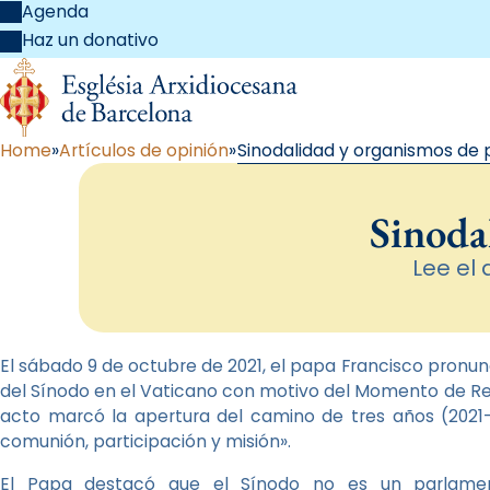
Agenda
Haz un donativo
Home
Artículos de opinión
Sinodalidad y organismos de 
Sinoda
Lee el 
El sábado 9 de octubre de 2021, el papa Francisco pronun
del Sínodo en el Vaticano con motivo del Momento de Refle
acto marcó la apertura del camino de tres años (2021-2
comunión, participación y misión».
El Papa destacó que el Sínodo no es un parlamen