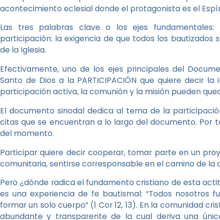
acontecimiento eclesial donde el protagonista es el Espír
Las tres palabras clave o los ejes fundamentales:
participación: la exigencia de que todos los bautizados s
de la Iglesia.
Efectivamente, uno de los ejes principales del Docume
Santo de Dios a la PARTICIPACIÓN que quiere decir la i
participación activa, la comunión y la misión pueden que
El documento sinodal dedica al tema de la participació
citas que se encuentran a lo largo del documento. Por 
del momento.
Participar quiere decir cooperar, tomar parte en un p
comunitaria, sentirse corresponsable en el camino de la
Pero ¿dónde radica el fundamento cristiano de esta actit
es una experiencia de fe bautismal: “Todos nosotros f
formar un solo cuerpo” (1 Cor 12, 13). En la comunidad cri
abundante y transparente de la cual deriva una única