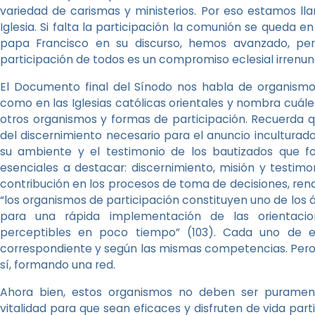
variedad de carismas y ministerios. Por eso estamos lla
Iglesia. Si falta la participación la comunión se queda en
papa Francisco en su discurso, hemos avanzado, pe
participación de todos es un compromiso eclesial irrenun
El Documento final del Sínodo nos habla de organismos 
como en las Iglesias católicas orientales y nombra cuále
otros organismos y formas de participación. Recuerda 
del discernimiento necesario para el anuncio inculturado
su ambiente y el testimonio de los bautizados que fo
esenciales a destacar: discernimiento, misión y testi
contribución en los procesos de toma de decisiones, rend
“los organismos de participación constituyen uno de lo
para una rápida implementación de las orientaci
perceptibles en poco tiempo” (103). Cada uno de e
correspondiente y según las mismas competencias. Pero
sí, formando una red.
Ahora bien, estos organismos no deben ser puramen
vitalidad para que sean eficaces y disfruten de vida parti