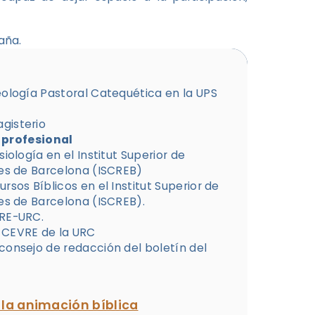
aña.
eología Pastoral Catequética en la UPS
gisterio
 profesional
iología en el Institut Superior de
ses de Barcelona (ISCREB)
rsos Bíblicos en el Institut Superior de
ses de Barcelona (ISCREB).
VRE-URC.
 CEVRE de la URC
consejo de redacción del boletín del
 la animación bíblica