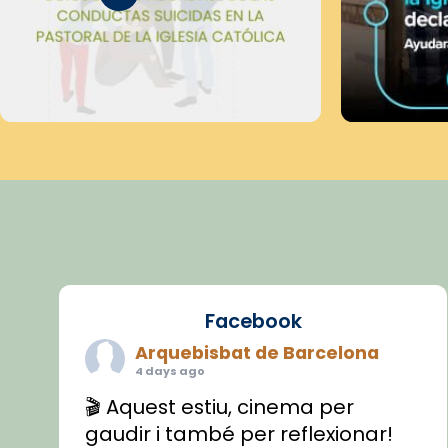
Facebook
Arquebisbat de Barcelona
4 days ago
🎬 Aquest estiu, cinema per
gaudir i també per reflexionar!