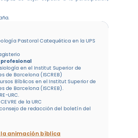
aña.
eología Pastoral Catequética en la UPS
gisterio
 profesional
iología en el Institut Superior de
ses de Barcelona (ISCREB)
rsos Bíblicos en el Institut Superior de
ses de Barcelona (ISCREB).
VRE-URC.
 CEVRE de la URC
consejo de redacción del boletín del
 la animación bíblica