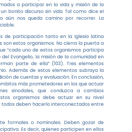
mados a participar en la vida y misión de la
 un bonito discurso sin vida. Tal como dice el
ro aún nos queda camino por recorrer. La
ciable.
de participación tanto en la Iglesia latina
s son estos organismos. No cierra la puerta a
que “cada uno de estos organismos participa
 del Evangelio, la misión de la comunidad en
rman parte de ella” (103). Tres elementos
monio. Además de estos elementos subraya la
ición de cuentas y evaluación. En conclusión,
s ámbitos más prometedores en los que actuar
ones sinodales, que conduzca a cambios
stos organismos debe actuar en su nivel
 todos deben hacerlo interconectados entre
te formales o nominales. Deben gozar de
cipativa. Es decir, quienes participen en ellos