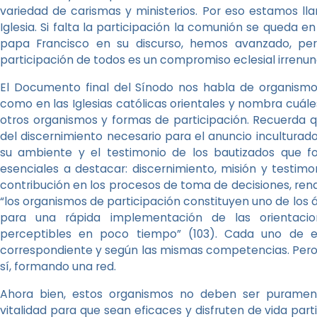
variedad de carismas y ministerios. Por eso estamos lla
Iglesia. Si falta la participación la comunión se queda en
papa Francisco en su discurso, hemos avanzado, pe
participación de todos es un compromiso eclesial irrenun
El Documento final del Sínodo nos habla de organismos 
como en las Iglesias católicas orientales y nombra cuále
otros organismos y formas de participación. Recuerda 
del discernimiento necesario para el anuncio inculturado
su ambiente y el testimonio de los bautizados que fo
esenciales a destacar: discernimiento, misión y testi
contribución en los procesos de toma de decisiones, rend
“los organismos de participación constituyen uno de lo
para una rápida implementación de las orientaci
perceptibles en poco tiempo” (103). Cada uno de e
correspondiente y según las mismas competencias. Pero
sí, formando una red.
Ahora bien, estos organismos no deben ser puramen
vitalidad para que sean eficaces y disfruten de vida parti