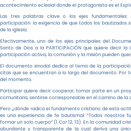
acontecimiento eclesial donde el protagonista es el Espír
Las tres palabras clave o los ejes fundamentales:
participación: la exigencia de que todos los bautizados s
de la Iglesia.
Efectivamente, uno de los ejes principales del Docume
Santo de Dios a la PARTICIPACIÓN que quiere decir la i
participación activa, la comunión y la misión pueden que
El documento sinodal dedica al tema de la participació
citas que se encuentran a lo largo del documento. Por 
del momento.
Participar quiere decir cooperar, tomar parte en un p
comunitaria, sentirse corresponsable en el camino de la
Pero ¿dónde radica el fundamento cristiano de esta actit
es una experiencia de fe bautismal: “Todos nosotros f
formar un solo cuerpo” (1 Cor 12, 13). En la comunidad cri
abundante y transparente de la cual deriva una única