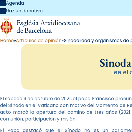
Agenda
Haz un donativo
Home
Artículos de opinión
Sinodalidad y organismos de 
Sinoda
Lee el 
El sábado 9 de octubre de 2021, el papa Francisco pronun
del Sínodo en el Vaticano con motivo del Momento de Refle
acto marcó la apertura del camino de tres años (2021-2
comunión, participación y misión».
El Papa destacó que el Sínodo no es un parlamen