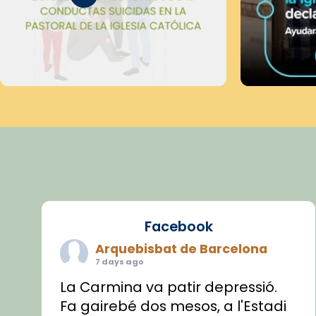
Facebook
Arquebisbat de Barcelona
7 days ago
La Carmina va patir depressió.
Fa gairebé dos mesos, a l'Estadi