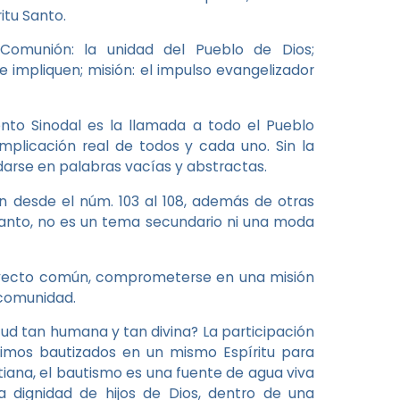
itu Santo.
 Comunión: la unidad del Pueblo de Dios;
e impliquen; misión: el impulso evangelizador
nto Sinodal es la llamada a todo el Pueblo
mplicación real de todos y cada uno. Sin la
darse en palabras vacías y abstractas.
n desde el núm. 103 al 108, además de otras
tanto, no es un tema secundario ni una moda
royecto común, comprometerse en una misión
 comunidad.
ud tan humana y tan divina? La participación
uimos bautizados en un mismo Espíritu para
stiana, el bautismo es una fuente de agua viva
 dignidad de hijos de Dios, dentro de una