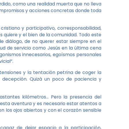
rdido, como una realidad muerta que no lleva
 compromisos y acciones concretas donde toda
istiano y participativo, corresponsabilidad,
s quiere y el bien de la comunidad. Todo este
 diálogo, de no querer estar siempre en el
tud de servicio como Jesús en la última cena
tagonismos innecesarios, egoísmos personales
icial”.
siones y la tentación petrina de coger la
a decepción. Quizá un poco de paciencia y
tantes kilómetros… Pero la presencia del
 esta aventura y es necesario estar atentos a
on los ojos abiertos y con el corazón sensible
capaz de dejar espacio a la participación,