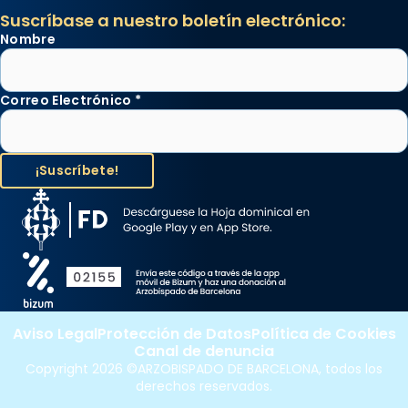
Suscríbase a nuestro boletín electrónico:
Nombre
Correo Electrónico
*
Aviso Legal
Protección de Datos
Política de Cookies
Canal de denuncia
Copyright 2026 ©ARZOBISPADO DE BARCELONA, todos los
derechos reservados.