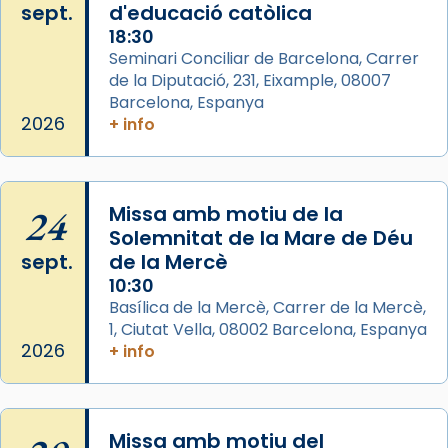
sept.
d'educació catòlica
partir de l’Edat Mitjana sorgeix la tradició
18:30
que les santes Juliana (“relatiu a Júlia”) i
Seminari Conciliar de Barcelona, Carrer
Semproniana (“relatiu a Semprònia =
de la Diputació, 231, Eixample, 08007
eterna”) són deixebles seves. I l’any 1667, el
Barcelona, Espanya
frare Joan Gaspar Roig, afirma en una obra
2026
+ info
que les santes són filles de l’antiga Iluro.
Mataró en reivindicarà les relíq
...
Ver más
24
Missa amb motiu de la
Foto
Solemnitat de la Mare de Déu
sept.
de la Mercè
View on Facebook
·
Share
10:30
Basílica de la Mercè, Carrer de la Mercè,
1, Ciutat Vella, 08002 Barcelona, Espanya
2026
+ info
Missa amb motiu del