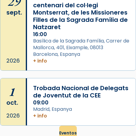
29
centenari del col·legi
sept.
Montserrat, de les Missioneres
Filles de la Sagrada Família de
Natzaret
16:00
Basílica de la Sagrada Família, Carrer de
Mallorca, 401, Eixample, 08013
Barcelona, Espanya
2026
+ info
1
Trobada Nacional de Delegats
de Joventut de la CEE
oct.
09:00
Madrid, Espanya
2026
+ info
Eventos