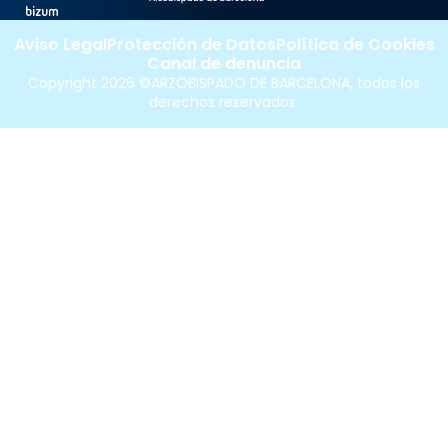
Aviso Legal
Protección de Datos
Política de Cookies
Canal de denuncia
Copyright 2026 ©ARZOBISPADO DE BARCELONA, todos los
derechos reservados.