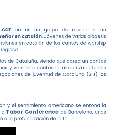
.cat
no es un grupo de música ni un
 Señor en catalán
. Jóvenes de varias diócesis
versiones en catalán de los cantos de worship
inglesa.
ados de Cataluña, viendo que carecían cantos
ucir y versionar cantos de alabanza actuales
legaciones de juventud de Cataluña (SIJ) los
ón y el sentimiento americano se entona la
Tabor Conference
 la
de Barcelona, unos
 a la profundización de la fe.