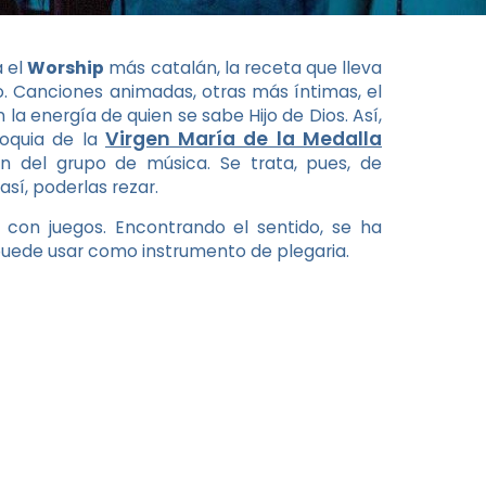
a el
Worship
más catalán, la receta que lleva
. Canciones animadas, otras más íntimas, el
a energía de quien se sabe Hijo de Dios. Así,
Virgen María de la Medalla
roquia de la
n del grupo de música. Se trata, pues, de
 así, poderlas rezar.
con juegos. Encontrando el sentido, se ha
 puede usar como instrumento de plegaria.