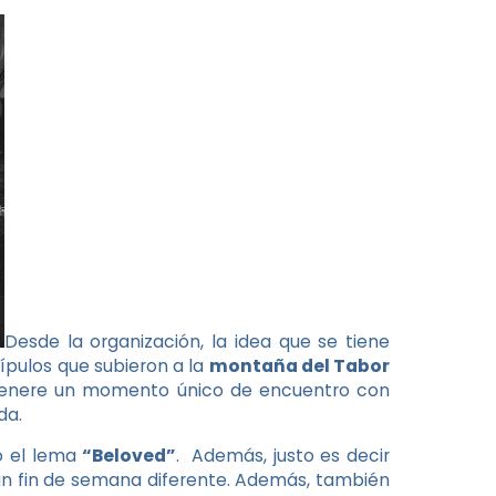
Desde la organización, la idea que se tiene
ípulos que subieron a la
montaña del Tabor
ue genere un momento único de encuentro con
da.
jo el lema
“Beloved”
. Además, justo es decir
 un fin de semana diferente. Además, también