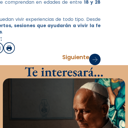
ue comprendan en edades de entre
18 y 28
uedan vivir experiencias de todo tipo. Desde
rtos, sesiones que ayudarán a vivir la fe
s
.
:
sApp
mail
Imprimir
Siguiente
Te interesará…