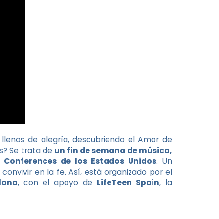
llenos de alegría, descubriendo el Amor de
es? Se trata de
un fin de semana de música,
e Conferences de los Estados Unidos
. Un
nvivir en la fe. Así, está organizado por el
lona
, con el apoyo de
LifeTeen Spain
, la