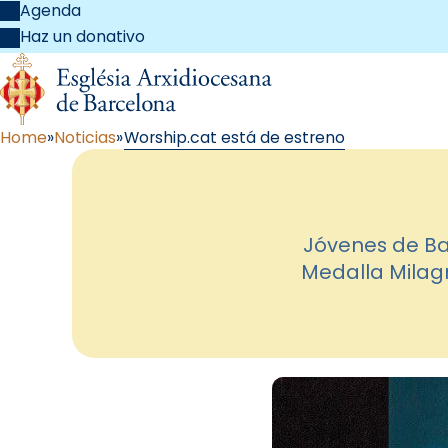
Agenda
Haz un donativo
Home
Noticias
Worship.cat está de estreno
Jóvenes de Ba
Medalla Milagr